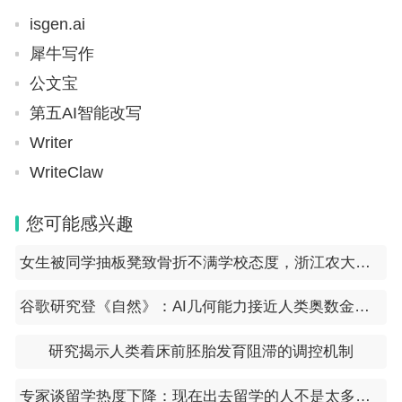
isgen.ai
犀牛写作
公文宝
第五AI智能改写
Writer
WriteClaw
您可能感兴趣
女生被同学抽板凳致骨折不满学校态度，浙江农大：已积极协调
谷歌研究登《自然》：AI几何能力接近人类奥数金牌选手
研究揭示人类着床前胚胎发育阻滞的调控机制
专家谈留学热度下降：现在出去留学的人不是太多了，而是太少