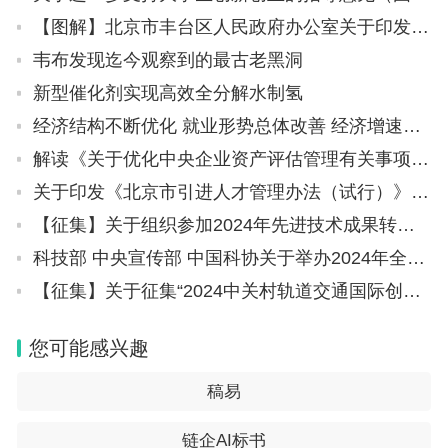
【图解】北京市丰台区人民政府办公室关于印发《丰台区积极应对疫情影响助企纾困的若干措施》的通知
韦布发现迄今观察到的最古老黑洞
新型催化剂实现高效全分解水制氢
经济结构不断优化 就业形势总体改善 经济增速名列前茅 2023年我国GDP同比增长5.2%
解读《关于优化中央企业资产评估管理有关事项的通知》
关于印发《北京市引进人才管理办法（试行）》的通知（京人社调发〔2018〕38号）
【征集】关于组织参加2024年先进技术成果转化大会有关事项的通知
科技部 中央宣传部 中国科协关于举办2024年全国科技活动周的通知
【征集】关于征集“2024中关村轨道交通国际创新创业大赛” 项目的通知
您可能感兴趣
稿易
链企AI标书