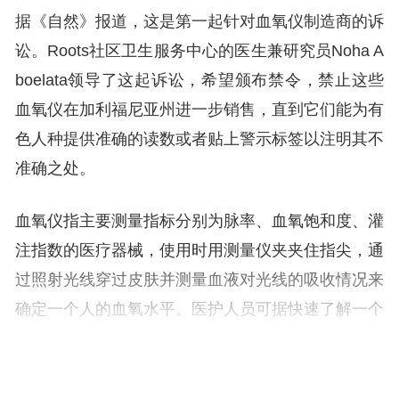
据《自然》报道，这是第一起针对血氧仪制造商的诉
讼。Roots社区卫生服务中心的医生兼研究员Noha A
boelata领导了这起诉讼，希望颁布禁令，禁止这些
血氧仪在加利福尼亚州进一步销售，直到它们能为有
色人种提供准确的读数或者贴上警示标签以注明其不
准确之处。
血氧仪指主要测量指标分别为脉率、血氧饱和度、灌
注指数的医疗器械，使用时用测量仪夹夹住指尖，通
过照射光线穿过皮肤并测量血液对光线的吸收情况来
确定一个人的血氧水平。医护人员可据快速了解一个
人的健康状况。
但上述测量方式存在一个弊端，那就是深色皮肤人群