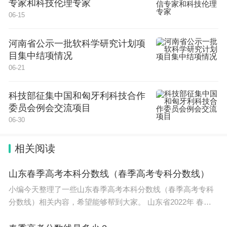
专家和科技伦理专家
进行上市前评估。
06-15
河南省公示一批软科学研究计划项
目集中结项情况
06-21
科技部征集中国和匈牙利科技合作
委员会例会交流项目
06-30
相关阅读
山东春季高考本科分数线（春季高考专科分数线）
小编今天整理了一些山东春季高考本科分数线（春季高考专科
分数线）相关内容，希望能够帮到大家。 山东省2022年 春季
高考 38个科目的本科 录取分数线 分别为：农作物生产类541