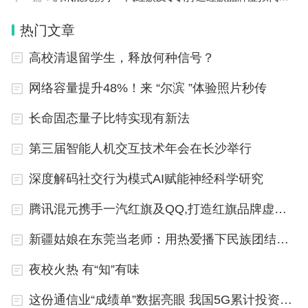
热门文章
高校清退留学生，释放何种信号？
网络容量提升48%！来 “尔滨 ”体验照片秒传
长命固态量子比特实现有新法
第三届智能人机交互技术年会在长沙举行
深度解码社交行为模式AI赋能神经科学研究
腾讯混元携手一汽红旗及QQ,打造红旗品牌虚拟代言人
新疆姑娘在东莞当老师：用热爱播下民族团结的种子
夜校火热 有“知”有味
这份通信业“成绩单”数据亮眼 我国5G累计投资超过7300亿元