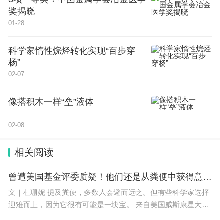
奖揭晓
01-28
科学家惰性烷烃转化实现“百步穿
杨”
02-07
像搭积木一样“垒”液体
02-08
相关阅读
曾遭美国基金评委质疑！他们还是从粪便中获得意外发现
文｜杜珊妮 提及粪便，多数人会避而远之。但有些科学家选择
迎难而上，因为它很有可能是一块宝。 来自美国威斯康星大学
麦迪逊