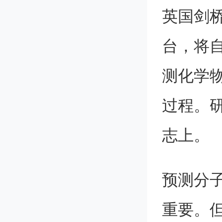
英国剑
台，将自
测化学
过程。
志上。
预测分
重要。