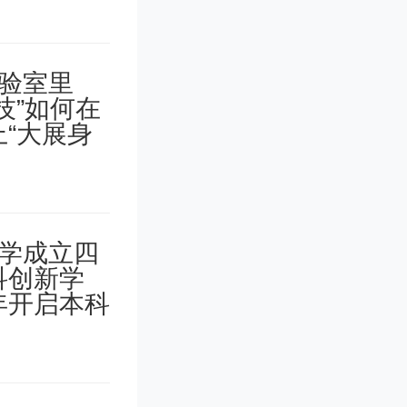
地图”，
而加速了