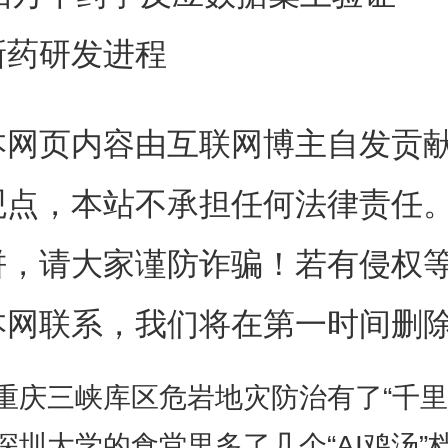
应的数据集上得到了验证。
新药研发进程
从数据中挑选出反应物、试剂并
本网页内容由互联网博主自发贡
间的相关性。数据则是通过非常
观点，本站不承担任何法律责任
自动化实验生成的。研究人员表
饼，请大家谨防诈骗！若有侵权
已经改变了游戏规则。他们相信
本网联系，我们将在第一时间删
可促进对化学反应的更深入的理
重庆三峡库区危岩地灾防治有了“千里
通量实验的初始结果中观察到。
深圳大学的食堂里多了几个“AI鸡汤”