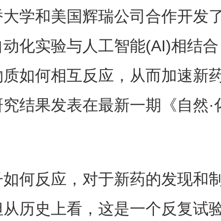
桥大学和美国辉瑞公司合作开发
动化实验与人工智能(AI)相结
物质如何相互反应，从而加速新
研究结果发表在最新一期《自然·
子如何反应，对于新药的发现和
但从历史上看，这是一个反复试