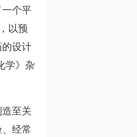
了一个平
合，以预
药的设计
化学》杂
制造至关
验、经常