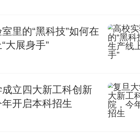
针。新技术则给了研发者一张“
能藏有“宝藏”的具体区域，从
室里的“黑科技”如何在
程。
“大展身手”
学成立四大新工科创新
今年开启本科招生