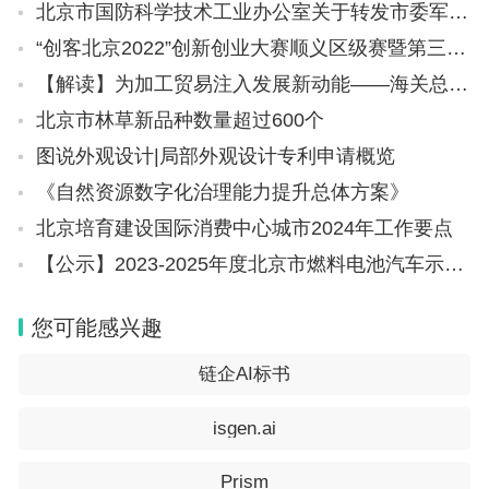
北京市国防科学技术工业办公室关于转发市委军民融合办关于组织召开5G融合应用创新大赛线下解读会的通知
“创客北京2022”创新创业大赛顺义区级赛暨第三届“创新顺义”创新创业大赛启动的通知
【解读】为加工贸易注入发展新动能——海关总署详解推动加工贸易持续高质量发展16条改革措施
北京市林草新品种数量超过600个
图说外观设计|局部外观设计专利申请概览
《自然资源数字化治理能力提升总体方案》
北京培育建设国际消费中心城市2024年工作要点
【公示】2023-2025年度北京市燃料电池汽车示范应用项目拟承担“示范应用联合体” 牵头企业公示
您可能感兴趣
链企AI标书
isgen.ai
Prism