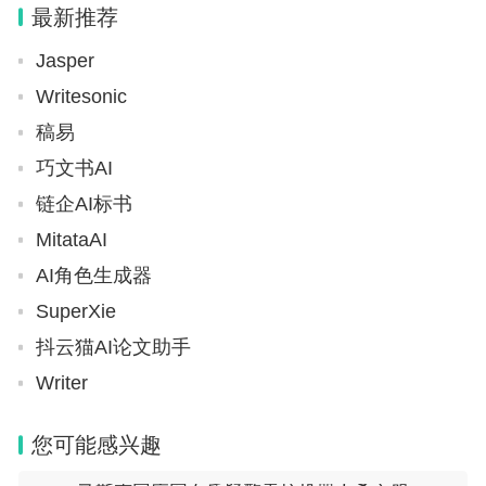
最新推荐
所称“中介
Jasper
Writesonic
稿易
巧文书AI
链企AI标书
MitataAI
AI角色生成器
SuperXie
抖云猫AI论文助手
Writer
您可能感兴趣