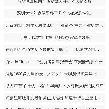
马斯克回应网友质疑擎天柱机器人叠衣服
深圳大学的食堂里多了几个 “AI鸡汤 ”档口
北京朝阳：构建互联网3.0全产业链条 主导产业集群效应初形成
专家：以数字化提升肺癌患者管理效率
在近四万个药学反应数据集上验证——机器学习加速新药研发进程
第四届“Tech——7创新者新年报告会”在安徽合肥召开
跨越1600多公里的爱！大四女生兼职攒钱接妈妈回家过年
助力广东“百千万工程”！华南师大乡村振兴研究院成立
鸿蒙星河版开发者预览正式推出 加速千行百业应用鸿蒙化