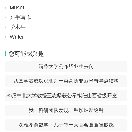
Muset
犀牛写作
学术牛
Writer
您可能感兴趣
清华大学公布毕业生去向
我国学者成功观测到一类高阶非厄米奇异点结构
85后中北大学教授王志坚获公示拟任山西省级开发区正职
我国科研团队发现十种蜘蛛新物种
沈维孝谈数学：几乎每一天都会遭遇挫败感