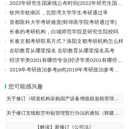
2022年研究生国家线公布时间(2022年研究生国家线公布时间最新消息)
钦州市钦南区，北部湾大学学生考研通过率
首都医科大学考研难度(蚌埠医学院考研通过率)
长春的考研机构，白城师范学院是研究生院校吗
长春文都考研联系方式？洛阳文都考研机构怎么样
在职教育从哪里报名 在职教育从哪里报名高考
经济学类0201有哪些专业(经济学类0201有哪些专业可选)
2019年考研政治参考pdf(2019年考研政治参考及答案解析(完整版))
您可能感兴趣
关于修订《研发机构采购国产设备增值税退税管理办法》的公告（国家税务总局公告2023年第20号）
关于修订支线航空补贴管理暂行办法的通知（财建〔2023〕413号）
【解读】新修订《公司法》