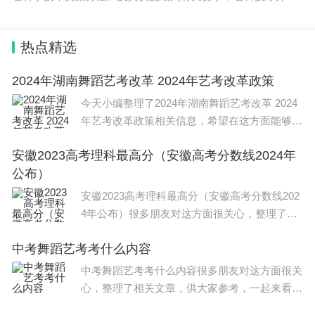
了20
热点精选
2024年湖南舞蹈艺考改革 2024年艺考改革政策
今天小编整理了2024年湖南舞蹈艺考改革 2024
年艺考改革政策相关信息，希望在这方面能够更
好帮助到大家。 2024艺考改革新政策分数线如
安徽2023高考理科最高分（安徽高考分数线2024年
下： 一、2024艺考政策变化 优化艺术学科专业
公布）
布
安徽2023高考理科最高分（安徽高考分数线202
4年公布）很多朋友对这方面很关心，整理了相
关文章，供大家参考，一起来看一下吧！ 2023
中考舞蹈艺考考什么内容
年安徽理科最高分为714分，出自安庆一中；安
徽高考文科最高分为669分，出自合
中考舞蹈艺考考什么内容很多朋友对这方面很关
心，整理了相关文章，供大家参考，一起来看一
下吧！ 中考舞蹈艺考的的考试科目： 1、基本功