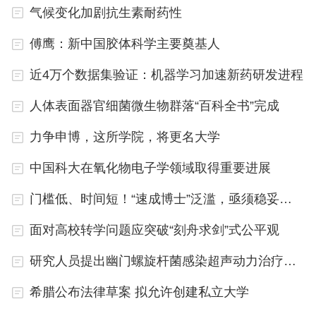
气候变化加剧抗生素耐药性
傅鹰：新中国胶体科学主要奠基人
近4万个数据集验证：机器学习加速新药研发进程
人体表面器官细菌微生物群落“百科全书”完成
力争申博，这所学院，将更名大学
中国科大在氧化物电子学领域取得重要进展
门槛低、时间短！“速成博士”泛滥，亟须稳妥应对
面对高校转学问题应突破“刻舟求剑”式公平观
研究人员提出幽门螺旋杆菌感染超声动力治疗方案
希腊公布法律草案 拟允许创建私立大学