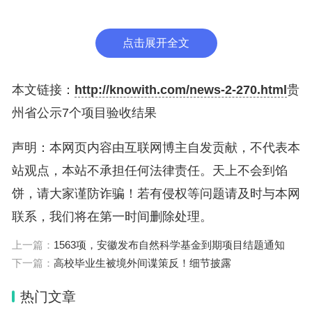
2024年2月6日
点击展开全文
本文链接：
http://knowith.com/news-2-270.html
贵
州省公示7个项目验收结果
声明：本网页内容由互联网博主自发贡献，不代表本
站观点，本站不承担任何法律责任。天上不会到馅
饼，请大家谨防诈骗！若有侵权等问题请及时与本网
联系，我们将在第一时间删除处理。
上一篇：
1563项，安徽发布自然科学基金到期项目结题通知
下一篇：
高校毕业生被境外间谍策反！细节披露
热门文章