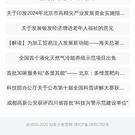
关于印发2024年北京市高精尖产业发展资金实施指南的通知
关于发展银发经济增进老年人福祉的意见
【解读】为加工贸易注入发展新动能——海关总署详解推动加工贸易持续高质量发展16条改革措施
全国首个液化天然气冷能养殖示范项目出鱼
首批30家服务站“各显其能”—— 北京：多维度靶向赋能专精特新企业
科技部办公厅关于公布第十届全国科普讲解大赛获奖名单的通知
成都高新公安获评四川省首批“科技兴警示范建设单位”
@2015-
2026 知多少教育网
津ICP备18001702号