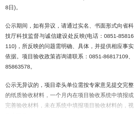
8日)。
公示期间，如有异议，请通过实名、书面形式向省科
技厅科技监督与诚信建设处反映(电话：0851-85816
110)，所反映的问题需明确、具体，并提供相应事实
依据。项目验收政策咨询请联系：0851-86817109、
85863578。
公示无异议的，项目牵头单位需按专家意见提交完整
的纸质验收材料，一个月内在项目验收系统中填报或
完善验收材料，未在系统中填报项目验收材料的，视
为未验收。
附件：2024年项目验收结果汇总表（7项）.xls