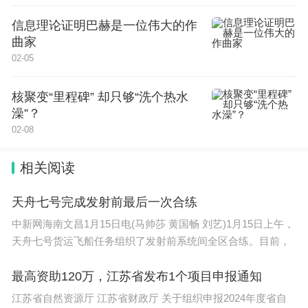
信息理论证明巴赫是一位伟大的作
曲家
02-05
核聚变“里程碑” 却只够“洗个热水
澡”？
02-08
相关阅读
天舟七号完成发射前最后一次合练
中新网海南文昌1月15日电(马帅莎 黄国畅 刘艺)1月15日上午，
天舟七号货运飞船任务组织了发射前系统间全区合练。目前，
最高资助120万，江苏省发布1个项目申报通知
江苏省自然资源厅 江苏省财政厅 关于组织申报2024年度省自