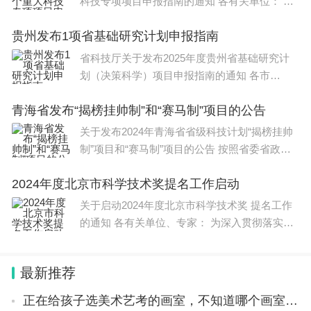
科技专项项目申报指南的通知 各有关单位： 按
照省政府批示精神，现发
贵州发布1项省基础研究计划申报指南
省科技厅关于发布2025年度贵州省基础研究计
划（决策科学）项目申报指南的通知 各市
（州）科技管理部门，各有关单位：
青海省发布“揭榜挂帅制”和“赛马制”项目的公告
关于发布2024年青海省省级科技计划“揭榜挂帅
制”项目和“赛马制”项目的公告 按照省委省政府
关于全面深化科技领
2024年度北京市科学技术奖提名工作启动
（研究生院（校学位委员会办公室））
关于启动2024年度北京市科学技术奖 提名工作
的通知 各有关单位、专家： 为深入贯彻落实创
新驱动发展战略，着力推
最新推荐
正在给孩子选美术艺考的画室，不知道哪个画室可以信赖？