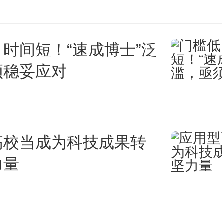
时间短！“速成博士”泛
须稳妥应对
高校当成为科技成果转
力量