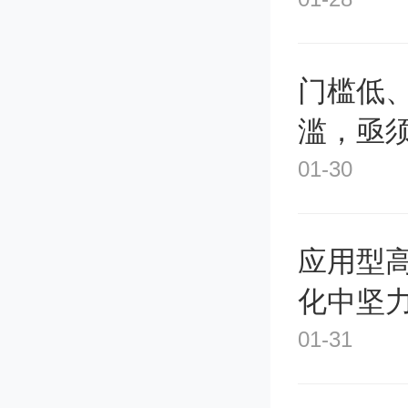
门槛低、
滥，亟
01-30
应用型
化中坚
01-31