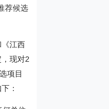
推荐候选
和《江西
，现对2
候选项目
如下：