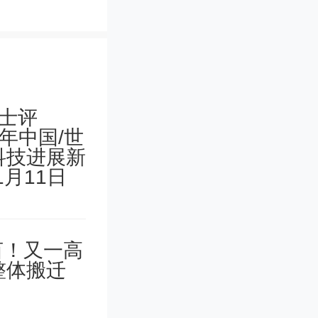
推荐候选
学技术厅
年5月20日