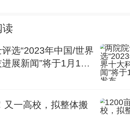
阅读
件：
评选“2023年中国/世界
025年度江西省科学技术奖初评拟
进展新闻”将于1月11
人选）目录
江西省科
亩！又一高校，拟整体搬
2026