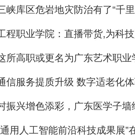
的完成人和完成单位，以获奖奖
三峡库区危岩地灾防治有了“千里
和完成单位数量确定。
系方式及电话：
这所高职或更名为广东艺术职业
技厅成果处联系电话：0791－86
技厅监安处联系电话：0791－86