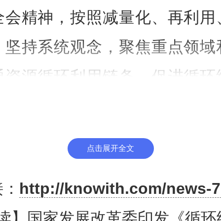
全会精神，按照减量化、再利用
，坚持系统观念，聚焦重点领域
通资源循环利用链条，促进循环
降低资源消耗和碳排放，提升资
保障国家资源安全、加快经济社
点击展开全文
转型提供坚实支撑。
接：
http://knowith.com/news-7
规划》明确，到2030年，覆盖
读】国家发展改革委印发《循环