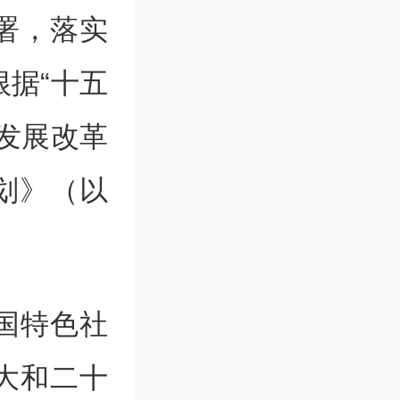
署，落实
根据
“十五
发展改革
划》（以
国特色社
大和二十