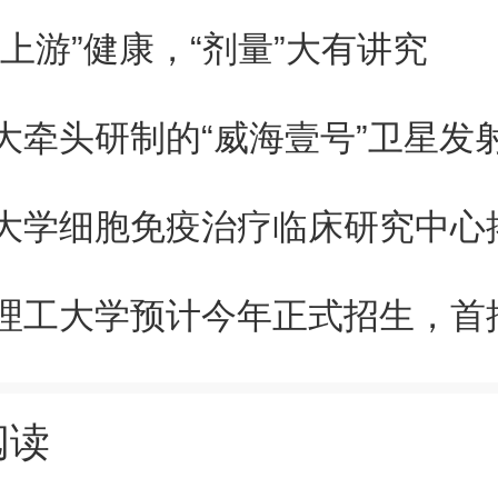
新技术企业需在5月31日前完成
“上游”健康，“剂量”大有讲究
，详见《关于组织填报2025
大牵头研制的“威海壹号”卫星发
火炬统计年报表和年度发展
大学细胞免疫治疗临床研究中心
、咨询电话
有疑问可与区科委创新促进科联
阅读