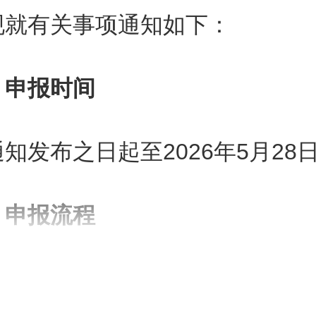
现就有关事项通知如下：
、申报时间
知发布之日起至2026年5月28
、申报流程
持资金通过“京策”政策服务平台