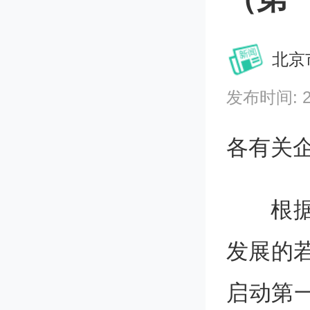
北京
发布时间: 202
各有关
根
发展的若
启动第一