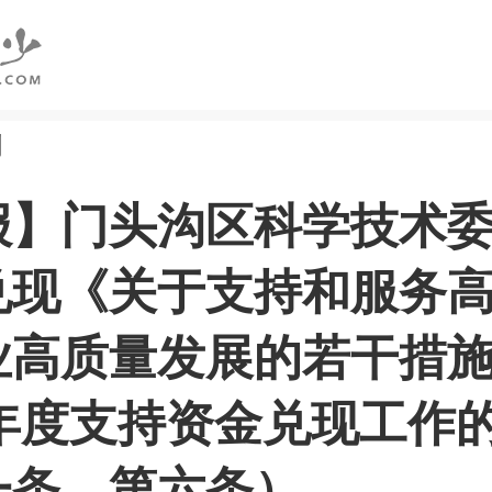
创
报】门头沟区科学技术
兑现《关于支持和服务
业高质量发展的若干措
5年度支持资金兑现工作
一条、第六条）