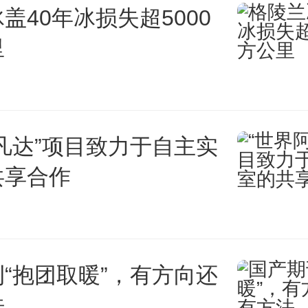
申报咨询电话：010-69864967
盖40年冰损失超5000
里
发展报表咨询电话：010-69854
此通知。
凡达”项目致力于自主实
共享合作
门头沟区科学技
2026
“抱团取暖”，有方向还
法