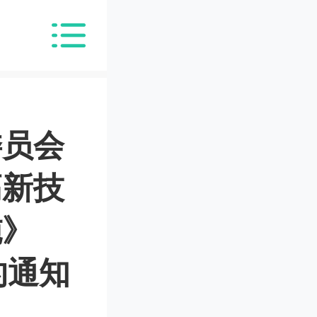
委员会
高新技
施》
的通知