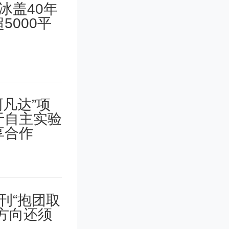
033
术委员会
年5月20日