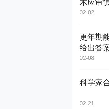
术应审
02-02
更年期
给出答
02-08
科学家
02-21