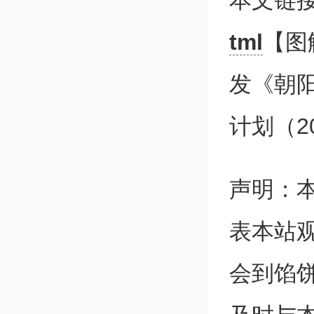
本文链
tml
【图
发《朝
计划（2
声明：
表本站
会到馅