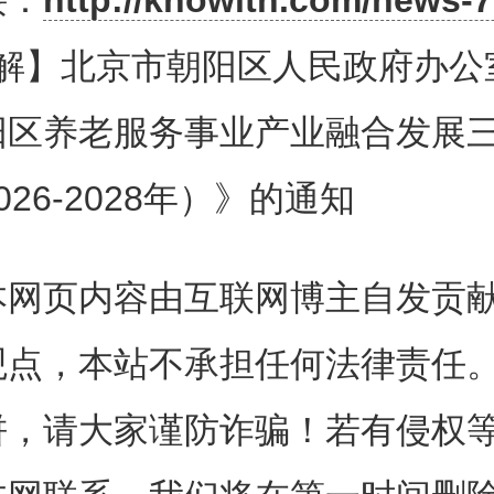
接：
http://knowith.com/news-7
解】北京市朝阳区人民政府办公
阳区养老服务事业产业融合发展
026-2028年）》的通知
本网页内容由互联网博主自发贡
观点，本站不承担任何法律责任
饼，请大家谨防诈骗！若有侵权