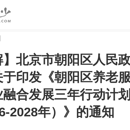
创
解】北京市朝阳区人民
关于印发《朝阳区养老
业融合发展三年行动计
26-2028年）》的通知