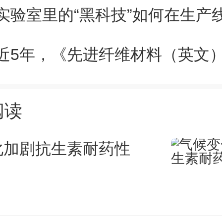
阅读
化加剧抗生素耐药性