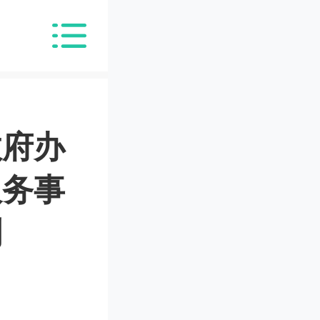
政府办
服务事
划