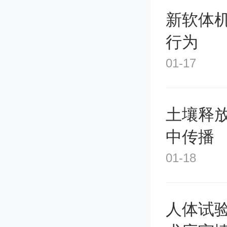
新软体
行为
01-17
土壤释
中传播
01-18
人体试