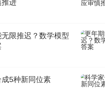
慎推进
能无限推迟？数学模型
案
合成5种新同位素