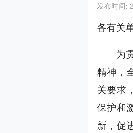
发布时间: 202
各有关
为
精神，
关要求
保护和
新，促