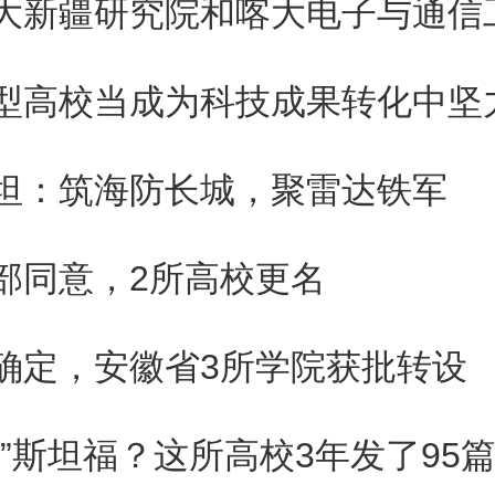
用服务券产品给予一定资金补贴
业生产经营成本，资金补贴由服
型高校当成为科技成果转化中坚
。单个中小企业补贴额度为：北
坦：筑海防长城，聚雷达铁军
企业年补贴上限2万元，北京市
企业年补贴上限10万元，北京
部同意，2所高校更名
“小巨人”企业年补贴上限20
确定，安徽省3所学院获批转设
贴金额最高不超过合同总金额的
要求详见附件2）。