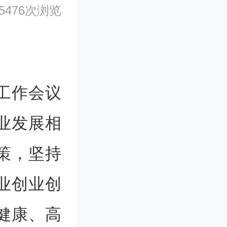
5476次浏览
工作会议
业发展相
策，坚持
业创业创
健康、高