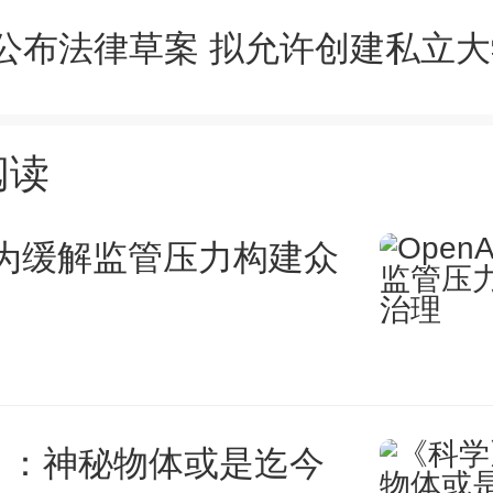
公布法律草案 拟允许创建私立大
向3中小企业特色产业集群奖励。
年度国家级中小企业特色产业集
阅读
单个集群奖励不超过200万元（
AI为缓解监管压力构建众
级中小企业特色产业集群名单见附
向4 中小企业创新创业奖励。对
4”中小企业创新创业大赛的获
》：神秘物体或是迄今