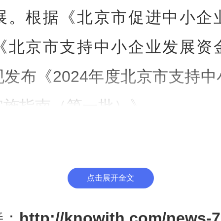
展。根据《北京市促进中小企
《北京市支持中小企业发展资
发布《2024年度北京市支持
实施指南（第一批）》。
、重点方向
点击展开全文
一）完善中小企业服务体系
接：
http://knowith.com/news-7