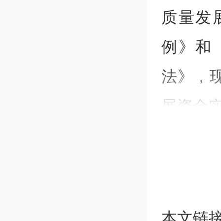
质量发
例》和
法》，现
展资金
一
（
本文链