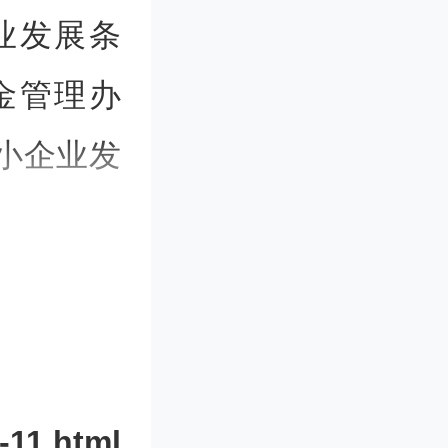
业发展条
金管理办
中小企业发
-11.html