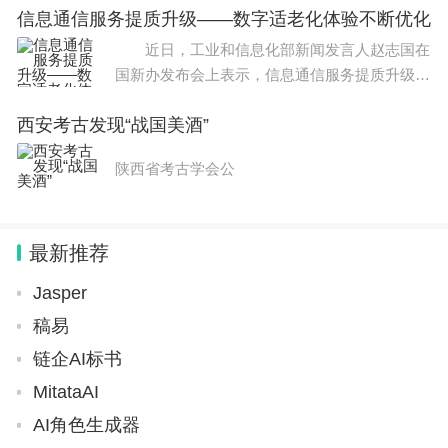
信息通信服务提质升级——数字适老化体验不断优化
物体和特征。一旦系统学会了如何识别图像中
近日，工业和信息化部新闻发言人赵志国在
国新办发布会上表示，信息通信服务提质升级，
持续赋能经济社会发展和民生改善，数字适老化
西安考古发现“战国美酒”
体验不断优化，2577家网站和APP完成适老化
及无障碍改造，“一键呼
陕西省考古学会公
最新推荐
Jasper
稿易
链企AI标书
MitataAI
AI角色生成器