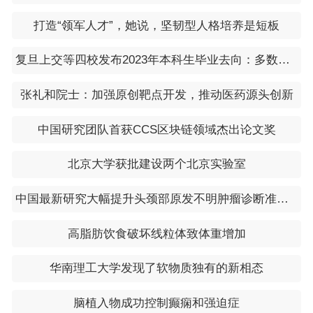
打造“领军人才”，她说，坚韧型人格培养是短板
复旦上交等四校发布2023年本科生毕业去向：多数选择继续深造
张礼和院士：加强原创靶点开发，推动医药源头创新
中国研究团队首获CCS区块链领域杰出论文奖
北京大学获批建设两个北京实验室
中国最新研究大幅提升头颈部原发不明肿瘤诊断准确率
高脂肪饮食破坏线粒体致体重增加
华南理工大学发现了软物质独有的新相态
脑植入物成功控制癫痫和强迫症