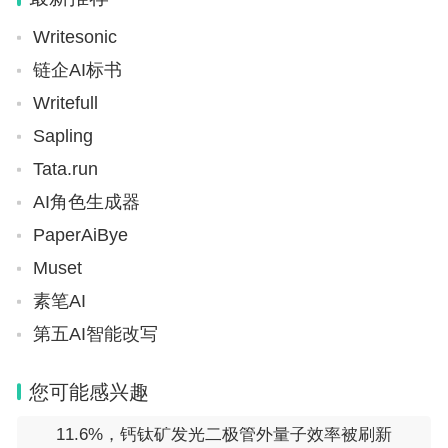
Writesonic
链企AI标书
Writefull
Sapling
Tata.run
AI角色生成器
PaperAiBye
Muset
素笔AI
第五AI智能改写
您可能感兴趣
11.6%，钙钛矿发光二极管外量子效率被刷新