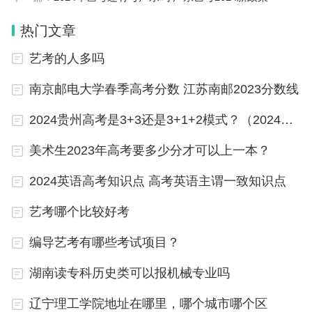
(四)具有良好的品行。
热门文章
(五)具有正常履行职责的身体条件。
艺考的人多吗
(六)具有符合职位要求的工作能力。
南京邮电大学春季高考分数 江苏南邮2023分数线
(七)具有大专以上文化程度。
2024贵州高考是3+3还是3+1+2模式？（2024年高考改革政策）
(八)具备中央公务员主管部门规定的拟任职位所要求
美术生2023年高考要多少分才可以上一本？
的其他资格条件。
2024英语高考知识点 高考英语主谓一致知识点
2024年省考报名时间和考试时间
艺考哪个比较好考
2024年省考报名时间和考试时间如下：
编导艺考有哪些考试项目？
湖南读专科历史类可以报机械专业吗
2024年公务员省考考试时间是在3-4月份，报名时间
是在2-3月份，国考的考试时间会安排在2023年11月
辽宁理工学院地址在哪里，哪个城市哪个区