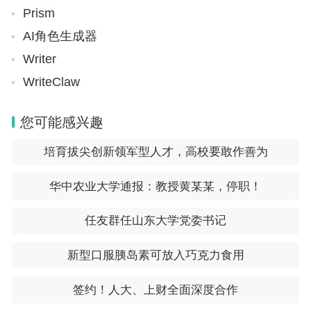
Prism
合作办学
AI角色生成器
以上就是小编为大家带来的内容了，想要了解更多相关信息，
请关注。
Writer
WriteClaw
您可能感兴趣
培育拔尖创新领军型人才，高校要敢作善为
华中农业大学通报：教授黄某某，停职！
任友群任山东大学党委书记
新型口服胰岛素可放入巧克力食用
签约！人大、上财全面深度合作