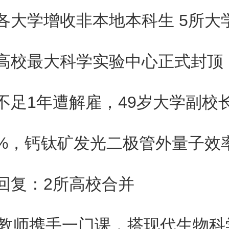
高校最大科学实验中心正式封顶
.6%，钙钛矿发光二极管外量子效
回复：2所高校合并