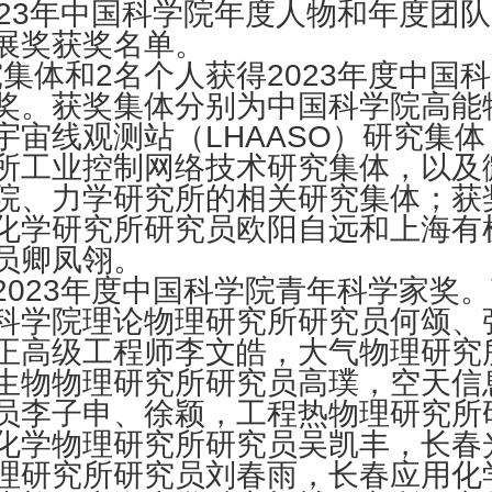
023年中国科学院年度人物和年度团
展奖获奖名单。
集体和2名个人获得2023年度中国
奖。获奖集体分别为中国科学院高能
宇宙线观测站（LHAASO）研究集
所工业控制网络技术研究集体，以及
院、力学研究所的相关研究集体；获
化学研究所研究员欧阳自远和上海有
员卿凤翎。
2023年度中国科学院青年科学家奖
科学院理论物理研究所研究员何颂、
正高级工程师李文皓，大气物理研究
生物物理研究所研究员高璞，空天信
员李子申、徐颖，工程热物理研究所
化学物理研究所研究员吴凯丰，长春
理研究所研究员刘春雨，长春应用化