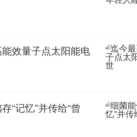
高能效量子点太阳能电
存“记忆”并传给“曾