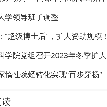
大学领导班子调整
：“超级博士后”，扩大资助规模
科学院党组召开2023年冬季扩
家惰性烷烃转化实现“百步穿杨”
阅读