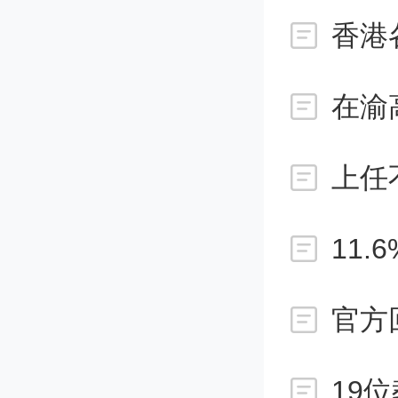
在渝
11
官方