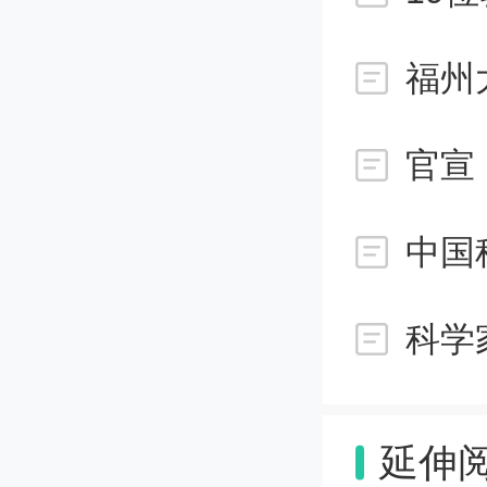
福州
官宣
中国
科学
延伸