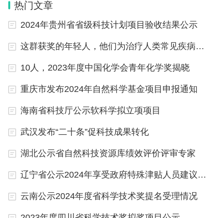
热门文章
联系方式及电话：
2024年贵州省省级科技计划项目验收结果公示
省科技厅成果处联系电话：0791－86284608
这群获奖的年轻人，他们为治疗人类常见疾病工作
10人，2023年度中国化学会青年化学奖揭晓
省科技厅监安处联系电话：0791－86263938
重庆市发布2024年自然科学基金项目申报通知
附件：
海南省科技厅公示软科学拟立项项目
武汉发布“二十条”促科技成果转化
2025年度江西省科学技术奖初评拟推荐候选项目
（人选）目录
湖北公示省自然科技资源库绩效评价评审专家
辽宁省公示2024年享受政府特殊津贴人员建议人选
江西省科学技术厅
云南公示2024年度省科学技术奖提名受理情况
2026年5月20日
2023年度四川省科学技术奖拟奖项目公示