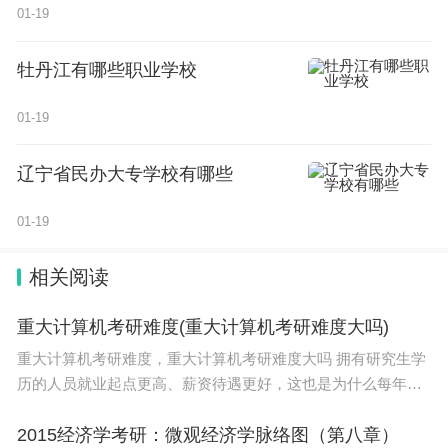
01-19
牡丹江有哪些职业学校
01-19
辽宁省民办大专学校有哪些
01-19
相关阅读
重大计算机考研难度(重大计算机考研难度大吗)
重大计算机考研难度，重大计算机考研难度大吗 拥有研究生学
历的人员就业起点更高、薪资待遇更好，这也是为什么每年都
有大量人员去考研的主要原因。那么计算机考研难度小的211学
校有哪些？下面给小伙伴们介绍一下。自
2015经济学考研：微观经济学脉络图（第八章）