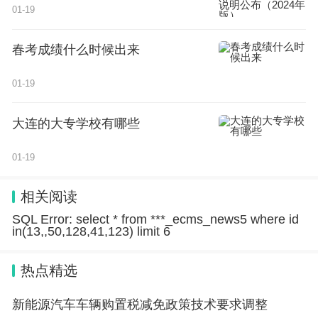
版）
01-19
春考成绩什么时候出来
01-19
大连的大专学校有哪些
01-19
相关阅读
SQL Error: select * from ***_ecms_news5 where id
in(13,,50,128,41,123) limit 6
热点精选
新能源汽车车辆购置税减免政策技术要求调整