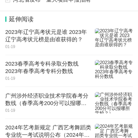
延伸阅读
2023年辽宁高考状元是谁 2023年
辽宁高考状元榜是由谁获得的？
01-19
2023春季高考专科录取分数线
2023年春季高考专科分数线
01-19
广州涉外经济职业技术学院春考分
数线（春季高考200分可以报哪所
学校？）
01-19
2024年艺考新规定 广西艺考舞蹈类
专业统一考试说明公布（2024年