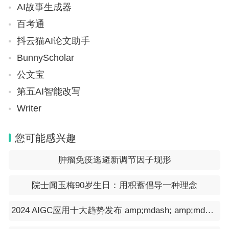
AI故事生成器
百考通
抖云猫AI论文助手
BunnyScholar
公文宝
第五AI智能改写
Writer
您可能感兴趣
肿瘤免疫逃避新调节因子现形
院士闻玉梅90岁生日：用积蓄倡导一种理念
2024 AIGC应用十大趋势发布 amp;mdash; amp;mdash; 智能化应用将出现爆发式增长