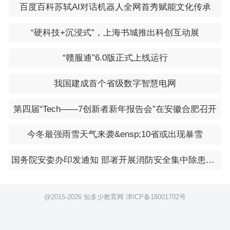
百度百科苏轼AI对话机器人全网首秀赋能文化传承
“硬科技+沉浸式”，上海书城推出科创互动展
“赣服通”6.0版正式上线运行
我国建成首个省级数字智慧电网
第四届“Tech——7创新者新年报告会”在安徽合肥召开
今冬最强雨雪天气来袭&ensp;10省或出现暴雪
国务院安委办印发通知 部署开展消防安全集中除患攻坚大整治行动
@2015-
2026 知多少教育网
津ICP备18001702号