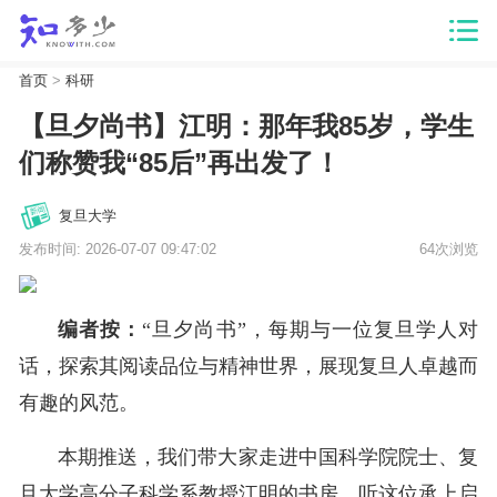
首页
>
科研
【旦夕尚书】江明：那年我85岁，学生
们称赞我“85后”再出发了！
复旦大学
发布时间: 2026-07-07 09:47:02
64次浏览
编者按：
“旦夕尚书”，每期与一位复旦学人对
话，探索其阅读品位与精神世界，展现复旦人卓越而
有趣的风范。
本期推送，我们带大家走进中国科学院院士、复
旦大学高分子科学系教授江明的书房，听这位承上启