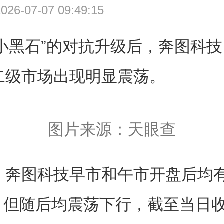
6-07-07 09:49:15
小黑石”的对抗升级后，奔图科技（
）二级市场出现明显震荡。
图片来源：天眼查
日，奔图科技早市和午市开盘后均
但随后均震荡下行，截至当日收盘