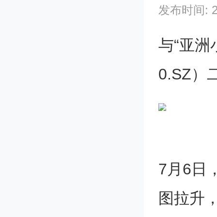
发布时间: 202
与“亚洲
0.SZ
7月6
图拉升，