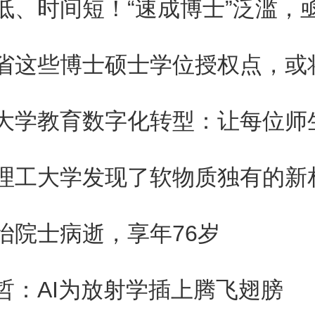
发送采访提纲，发稿前记者致电
听员回应称“还在看（采访提纲
。此外，记者同日致电太盟投资
音留言试图采访，但截至发稿也
理工大学发现了软物质独有的新
怡院士病逝，享年76岁
“恩怨”
哲：AI为放射学插上腾飞翅膀