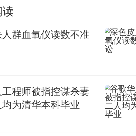
阅读
肤人群血氧仪读数不准
人工程师被指控谋杀妻
人均为清华本科毕业