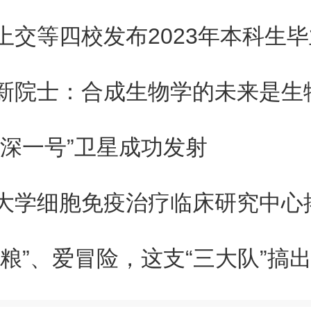
学科技攻关的重要举措，对于突
问题、培养高水平医学科技创新
中国建设具有重要意义。
中深一号”卫星成功发射
大学细胞免疫治疗临床研究中心
狗粮”、爱冒险，这支“三大队”搞