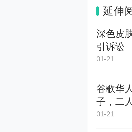
延伸
深色皮
引诉讼
01-21
谷歌华
子，二
01-21