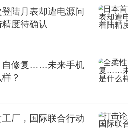
次登陆月表却遭电源问
陆精度待确认
、自修复……未来手机
么样？
文工厂，国际联合行动