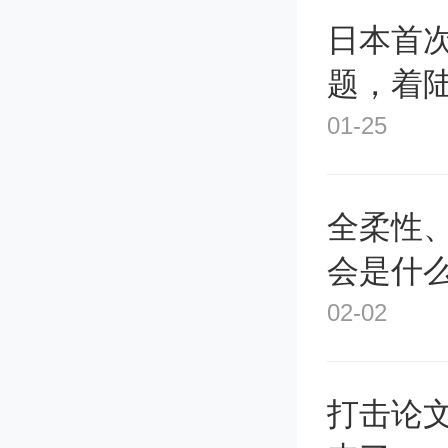
日本首
题，着
01-25
全柔性
会是什
02-02
打击论