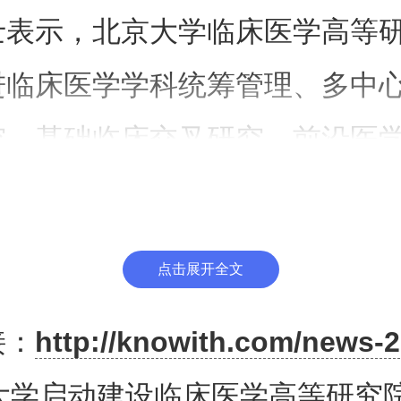
士表示，北京大学临床医学高等
进临床医学学科统筹管理、多中
究、基础临床交叉研究、前沿医
等工作，不断提升医学科技创新
点击展开全文
尖医学院校医教研统筹性高、学
接：
http://knowith.com/news-2
新模式，将更有利于高水平科研
大学启动建设临床医学高等研究