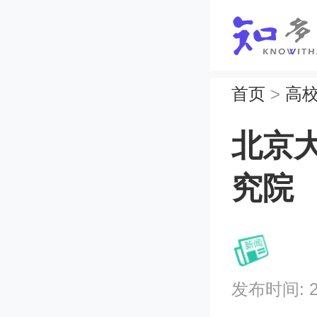
首页
>
高
北京
究院
发布时间: 202