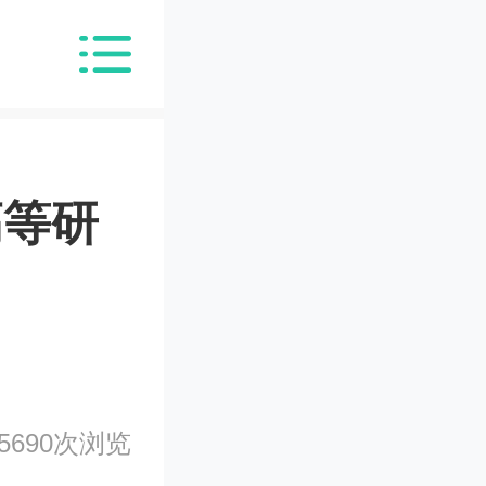
高等研
5690次浏览