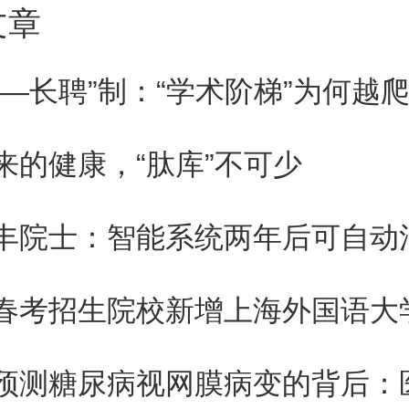
文章
生健康委员会科技教育司监察专
临床医学研究是医学科技创新不
聘—长聘”制：“学术阶梯”为何越
分，研究院应发挥学科群优势，
来的健康，“肽库”不可少
临床应用转化全链条、全方位发
转化的“枢纽”。
学副校长、中国科学院院士朴世
究院的建设是北京大学面向人民