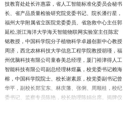
技教育处处长许惠霖，省人工智能标准化委员会秘书
长、省产品质量检验研究院党委书记、院长潘行星，
福州大学附属省立医院党委委员、省急救中心主任郭
延松,浙江海洋大学海天智能物联网实验室主任陈宏
铭教授，中国科学院分子植物科学卓越创新中心教授
周济，西北农林科技大学信息工程学院教授胡瑾，福
州优脑科技有限公司童春美总经理，厦门裕津得人工
智能科技有限公司副总经理林煜赢，校党委书记赖海
榕，中国科学院院士、校长谢素原，校党委副书记曾
华平，副校长郑宝东、林庆藩、张俐、周顺桂，校纪
委书记、监察专员陈艳，校长助理陈娟出席。揭牌仪
式由周顺桂主持。