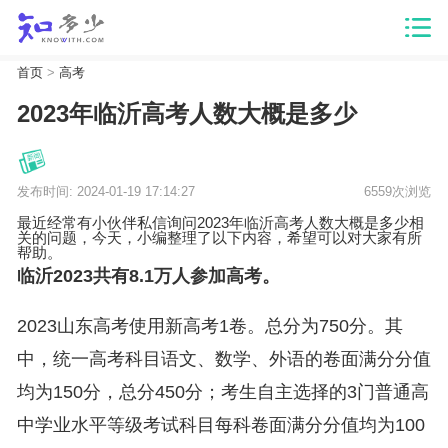
首页
>
高考
2023年临沂高考人数大概是多少
发布时间: 2024-01-19 17:14:27
6559次浏览
最近经常有小伙伴私信询问2023年临沂高考人数大概是多少相
关的问题，今天，小编整理了以下内容，希望可以对大家有所
帮助。
临沂2023共有8.1万人参加高考。
2023山东高考使用新高考1卷。总分为750分。其
中，统一高考科目语文、数学、外语的卷面满分分值
均为150分，总分450分；考生自主选择的3门普通高
中学业水平等级考试科目每科卷面满分分值均为100