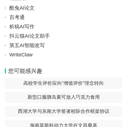
酷兔AI论文
百考通
析稿AI写作
抖云猫AI论文助手
第五AI智能改写
WriteClaw
您可能感兴趣
高校学生评价应向“增值评价”理念转向
新型口服胰岛素可放入巧克力食用
西湖大学与东南大学签署校际合作框架协议
海南莫斯科动力大学在文昌奠基