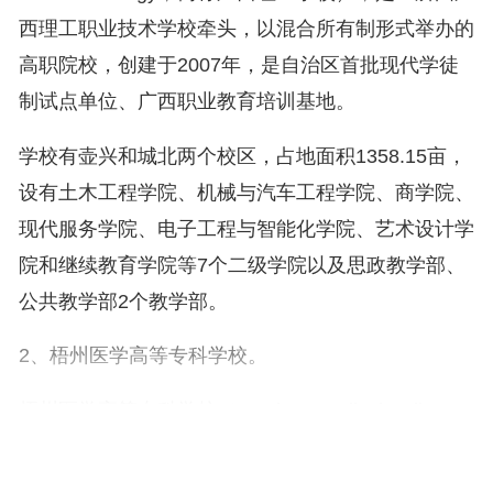
西理工职业技术学校牵头，以混合所有制形式举办的
高职院校，创建于2007年，是自治区首批现代学徒
制试点单位、广西职业教育培训基地。
学校有壶兴和城北两个校区，占地面积1358.15亩，
设有土木工程学院、机械与汽车工程学院、商学院、
现代服务学院、电子工程与智能化学院、艺术设计学
院和继续教育学院等7个二级学院以及思政教学部、
公共教学部2个教学部。
2、梧州医学高等专科学校。
梧州医学高等专科学校（Wuzhou Medical Colleg
e，简称梧州医专）是经广西壮族自治区人民政府和
国家教育部批准的全日制普通高等院校，是桂东地区