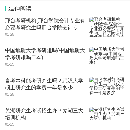
校 吉林省 长春市 公办 辽源职业技术学院 吉林省 辽
延伸阅读
源市 公办 四平职业大学 吉林省 四平市 公办 长春汽
邢台考研机构(邢台学院会计专业有
车工业高等专科学校 吉林省 长春市 公办 长春金融
必要考研究生吗邢台学院会计专业
高等专科学校 吉林省 长春市 公办 长春医学高等专
考研报哪些学校)
01-25
科学校 吉林省 长春市 公办 吉林交通职业技术学院
中国地质大学考研难吗(中国地质大
吉林省 长春市 公办 长春东方职业学院 吉林省教育
学考研难吗二本)
厅 长春市 民办 吉林司法警官职业学院 吉林省 长春
01-25
市 公办 吉林电子信息职业技术学院 吉林省 吉林市
公办 吉林工业职业技术学院 吉林省 吉林市 公办 吉
自考本科能考研究生吗？武汉大学
硕士研究生的学费一年是多少
林工程职业学院 吉林省 四平市 公办 长春职业技术
01-25
学院 吉林省 长春市 公办 白城医学高等专科学校 吉
林省 白城市 公办 长春信息技术职业学院 吉林省教
芜湖研究生考试招生办？芜湖三大
培训机构
育厅 长春市 民办 松原职业技术学院 吉林省 松原市
01-25
公办 吉林铁道职业技术学院 吉林省 吉林市 公办 白