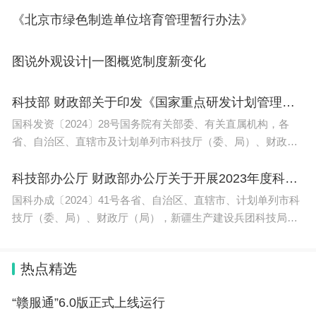
《北京市绿色制造单位培育管理暂行办法》
图说外观设计|一图概览制度新变化
科技部 财政部关于印发《国家重点研发计划管理暂行办法》的通知
国科发资〔2024〕28号国务院有关部委、有关直属机构，各
省、自治区、直辖市及计划单列市科技厅（委、局）、财政厅
（局），新疆生产建设兵团科技局、财务局，有关单位：
根据党中央、国务院关于科技计划管理改
科技部办公厅 财政部办公厅关于开展2023年度科技成果转化年度报告工作的通知
国科办成〔2024〕41号各省、自治区、直辖市、计划单列市科
技厅（委、局）、财政厅（局），新疆生产建设兵团科技局、
财政局，国务院有关部门、直属机构办公厅（室），各有关单
位： 为贯彻落实党的二十大精神，实施创
热点精选
“赣服通”6.0版正式上线运行