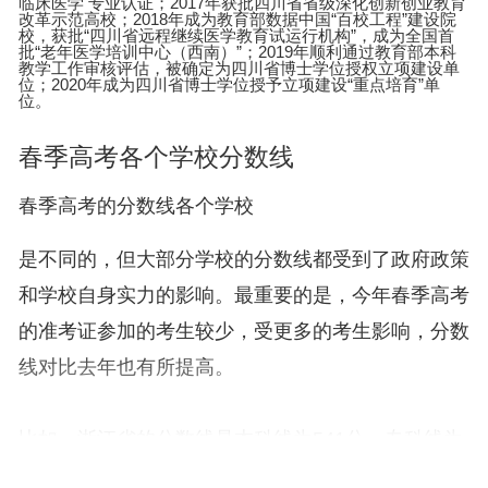
临床医学 专业认证；2017年获批四川省省级深化创新创业教育
改革示范高校；2018年成为教育部数据中国“百校工程”建设院
校，获批“四川省远程继续医学教育试运行机构”，成为全国首
批“老年医学培训中心（西南）”；2019年顺利通过教育部本科
教学工作审核评估，被确定为四川省博士学位授权立项建设单
位；2020年成为四川省博士学位授予立项建设“重点培育”单
位。
春季高考各个学校分数线
春季高考的分数线各个学校
是不同的，但大部分学校的分数线都受到了政府政策
和学校自身实力的影响。最重要的是，今年春季高考
的准考证参加的考生较少，受更多的考生影响，分数
线对比去年也有所提高。
比如，浙江省的分数线是本科线为541分，专科线为
489分；四川省本科线为450分，专科线为401分；广