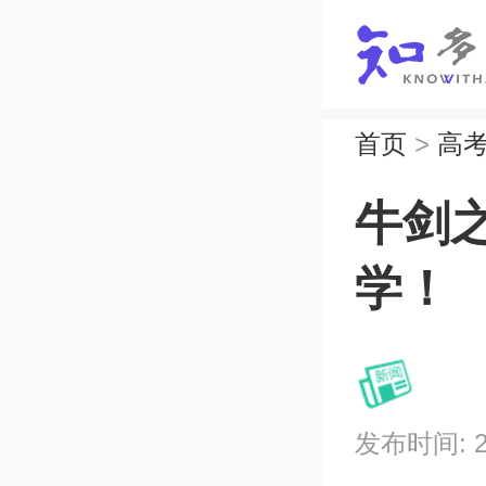
首页
>
高
牛剑
学！
发布时间: 202