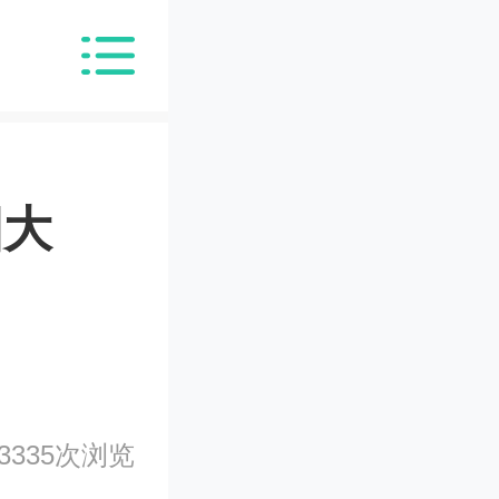
国大
3335次浏览