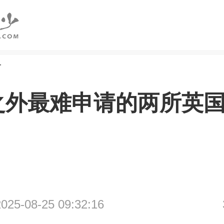
考
之外最难申请的两所英
5-08-25 09:32:16