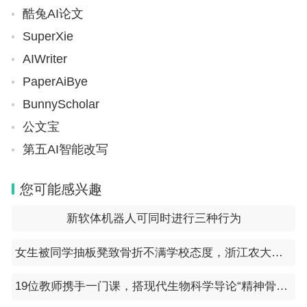
酷兔AI论文
SuperXie
AIWriter
PaperAiBye
BunnyScholar
公文宝
第五AI智能改写
您可能感兴趣
新软体机器人可同时进行三种行为
女生被同学抽板凳致骨折不满学校态度，浙江农大：已积极协调
19位教师携手一门课，搭现代生物科学导论“精神骨架”