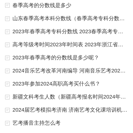
服装表演方向：2023年12月16日；播音与主持类：2
春季高考的分数线是多少
023年12月9日；舞蹈类：2023年12月9日—10日。
山东春季高考本科分数线（春季高考专科分数线）
2、书法类：2023年12月10日；音乐类（笔试时
2023年春季高考专科分数线 2023春季高考专科录取分数线
间）：2023年12月17日；音乐类（面试时间）：20
高考等级考时间2023年时间表 2023年浙江省高考时间表
23年18日—24日。
2023年春季高考的分数线是多少呢？
三、上海市
2024音乐艺考改革河南编导 河南音乐艺考2024新政策
1、美术与设计类：2023年11月25日—26日；表
2023年参加2024高职高考买什么书？
（导）演类戏剧影视表演、导演方向：2023年11月1
8日—19日；表（导）演类服装表演方向：2023年12
新疆文科考生人数（新疆高考报名时间2024年具体时间）
月9日—10日。
2024届艺考模拟考济南 济南艺考文化课培训机构哪家好
2、播音与主持类：2023年11月18—19日；舞蹈
艺考播音主持怎么考
类：2023年12月9日—10日；书法类：2023年11月2