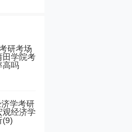
。
质。除了
、创新思
社会，艺