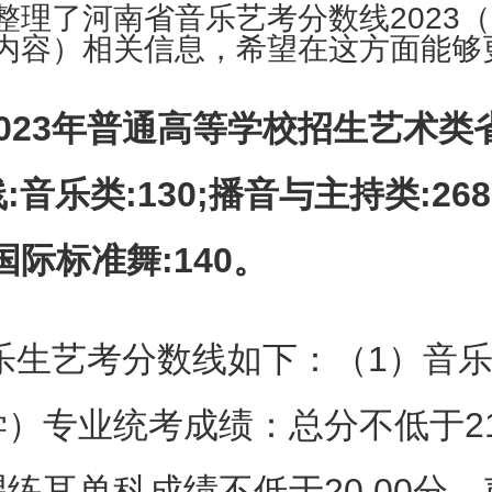
整理了河南省音乐艺考分数线2023（
内容）相关信息，希望在这方面能够
023年普通高等学校招生艺术类
:音乐类:130;播音与主持类:26
;国际标准舞:140。
音乐生艺考分数线如下：（1）音
）专业统考成绩：总分不低于210
练耳单科成绩不低于20.00分