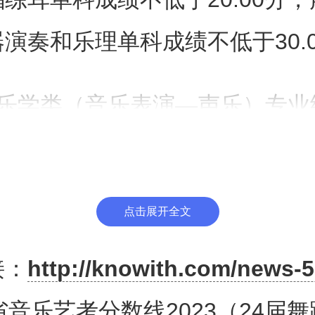
演奏和乐理单科成绩不低于30.
音乐学类（音乐表演—声乐）专业
不低于160.00分，视唱练耳单
.00分，声乐演唱和乐理单科成绩
点击展开全文
。
接：
http://knowith.com/news-5
音乐学类（音乐表演—器乐）专业
省音乐艺考分数线2023（24届