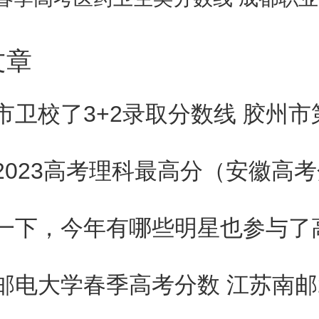
水平高的考生。
文章
业成绩排名比较靠后，即使文化
不被录取。对考生专业水平要求
业大多采取这种录取方式。需要
意的是，有些高校对专业课成绩
一下，今年有哪些明星也参与了
如排名在前三名)，在录取时有
，考生应当充分利用。