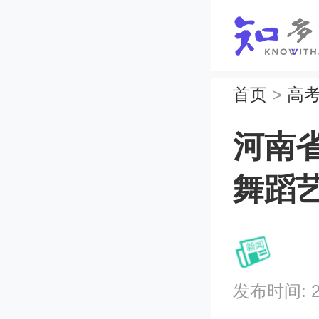
首页
>
高
河南省
舞蹈
发布时间: 202