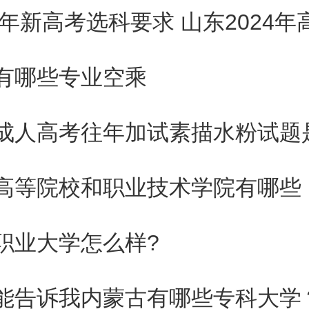
考试成绩上线和专业考试成绩合
两种成绩相加形成综合分时，专
有哪些专业空乘
比重大于文化课成绩。很明显，
成人高考往年加试素描水粉试题
较有利于专业课成绩较好的考生
高等院校和职业技术学院有哪些
考试成绩上线和专业考试成绩合
职业大学怎么样?
两种成绩相加形成综合分时，文
比重大于专业课成绩。很明显，
能告诉我内蒙古有哪些专科大学