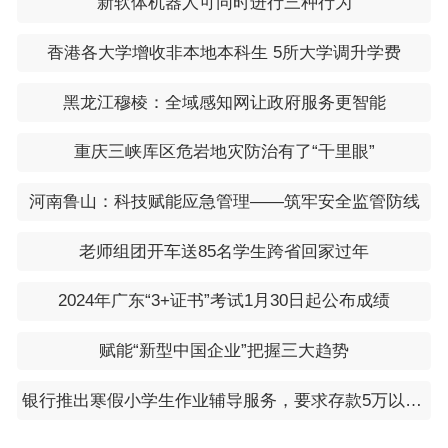
新软体机器人可同时进行三种行为
香港各大学增收非本地本科生 5所大学调升学费
黑龙江穆棱：全域感知网让政府服务更智能
重庆三峡库区危岩地灾防治有了“千里眼”
河南鲁山：科技赋能应急管理——筑牢安全监管防线
老师组团开车送85名学生跨省回家过年
2024年广东“3+证书”考试1月30日起公布成绩
赋能“新型中国企业”把握三大趋势
银行推出寒假小学生作业辅导服务，要求存款5万以上？回应：已暂停