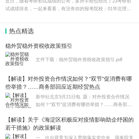
近日，随着考研初试成绩的公布，多所学校也给出了23考研初
试成绩排名，一起来看看，有没有你的报考院校：01华北理工
大学02齐鲁工业大学03江西财经大学04北京林业大学
热点精选
稳外贸稳外资税收政策指引
文件下载：稳外贸稳外资税收政策指引.pdf
【解读】对外投资合作情况如何？“双节”促消费有哪
些举措？……商务部回应近期经贸热点
新华社北京9月21日电 题：对外投资合作情况
如何？“双节”促消费有哪些举措？……商务部回
应近期经贸热点新华社记者 王雨萧、谢希瑶今
【解读】关于《海淀区积极应对疫情影响助企纾困的
年以来我国对外投资合作情况如何？中秋和国
若干措施》的政策解读
一、出台背景为深入贯彻落实党中央、国务院关