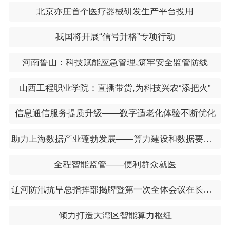
北京亦庄首个医疗器械研发生产平台投用
我国将开展“信号升格”专项行动
河南鲁山：科技赋能应急管理,筑牢安全监管防线
山西工程职业学院：直播带货,为科技兴农“添把火”
信息通信服务提质升级——数字适老化体验不断优化
助力上海数据产业蓬勃发展——算力建设和数据要素两手抓
全程智能监管——便利群众就医
辽河防汛抗旱总指挥部揭牌暨第一次全体会议在长春召开
倾力打造大湾区智能算力枢纽