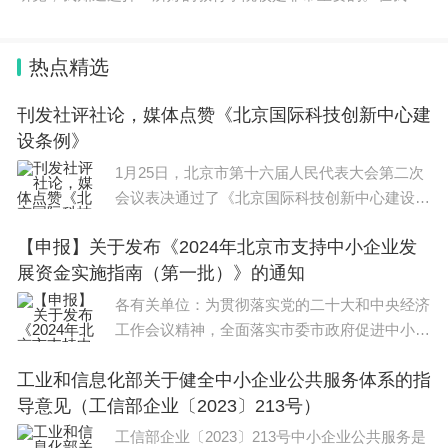
行各种调研之后，我发现教育学考研学校排名前100名的院校都
有着自己独特的故事。这里我想分享几所
热点精选
刊发社评社论，媒体点赞《北京国际科技创新中心建
设条例》
1月25日，北京市第十六届人民代表大会第二次
会议表决通过了《北京国际科技创新中心建设条
例》，引发社会各界的广泛关注。北京日报、新
【申报】关于发布《2024年北京市支持中小企业发
京报纷纷发表社评、社论，一起来看看吧。北京
展资金实施指南（第一批）》的通知
日报良法善治护航科技创新京平《北京国际
各有关单位：为贯彻落实党的二十大和中央经济
工作会议精神，全面落实市委市政府促进中小企
业发展相关要求，瞄准中小企业服务要素精准施
工业和信息化部关于健全中小企业公共服务体系的指
策，坚持保护和激发市场主体活力，支持中小企
导意见（工信部企业〔2023〕213号）
业创业创新，促进
工信部企业〔2023〕213号中小企业公共服务是