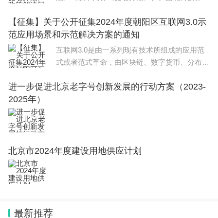
心的《提名办法》制定与实施等问题，科技部有
【征集】关于公开征集2024年度朝阳区互联网3.0示
关负责同志解答如下。 1.《提名办法》制定
范应用场景和示范解决方案的通知
出台的背景是什么?
互联网3.0是由一系列现有技术所组成的应用范
式或者范式革命，由区块链、数字货币、分布式
数据库、加密技术、边缘计算、引擎技术、交互
进一步促进北京老字号创新发展的行动方案（2023-
技术等共同组成未来互联网3.0技术体系。在数
2025年）
字经济时
北京市2024年度建设用地供应计划
最新推荐