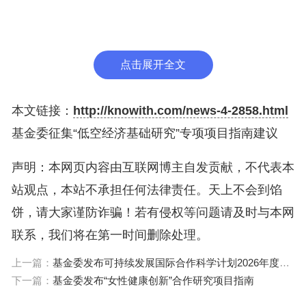
邮箱：hujie@nsfc.gov.cn
联系电话：010-62327147
点击展开全文
附件:
低空经济基础研究专项指南建议模板.docx
本文链接：
http://knowith.com/news-4-2858.html
基金委征集“低空经济基础研究”专项项目指南建议
声明：本网页内容由互联网博主自发贡献，不代表本
站观点，本站不承担任何法律责任。天上不会到馅
饼，请大家谨防诈骗！若有侵权等问题请及时与本网
联系，我们将在第一时间删除处理。
上一篇：
基金委发布可持续发展国际合作科学计划2026年度项目指南
下一篇：
基金委发布“女性健康创新”合作研究项目指南