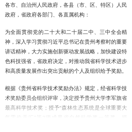
各市、自治州人民政府，各县（市、区、特区）人民
政府，省政府各部门、各直属机构：
为全面贯彻党的二十大和二十届二中、三中全会精
神，深入学习贯彻习近平总书记在贵州考察时的重要
讲话精神，大力实施创新驱动发展战略，加快建设特
色科技强省，省政府决定，对推动我省科学技术进步
和高质量发展作出突出贡献的个人及组织给予奖励。
根据《贵州省科学技术奖励办法》规定，经省科学技
术奖励委员会组织评审，决定授予贵州大学李军旗省
最高科学技术奖；授予“森林生态系统是全球重要大
气零价汞汇”等2项成果省自然科学奖一等奖，授
予“西部典型脆弱生态区微塑料的赋存特征、环境行