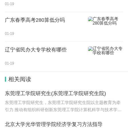
01-19
广东春季高考280算低分吗
01-19
辽宁省民办大专学校有哪些
01-19
相关阅读
东莞理工学院研究生(东莞理工学院研究生院)
东莞理工学院研究生，东莞理工学院研究生院以主题教育为牵
引力 推动有组织科研创新东莞理工学院计算机科学与技术学院
（软件学院、网络空间安全学院）积极推动主题教育走深走
实，汲取奋进的智慧与力量。5月10日，以主题教
北京大学光华管理学院经济学复习方法指导