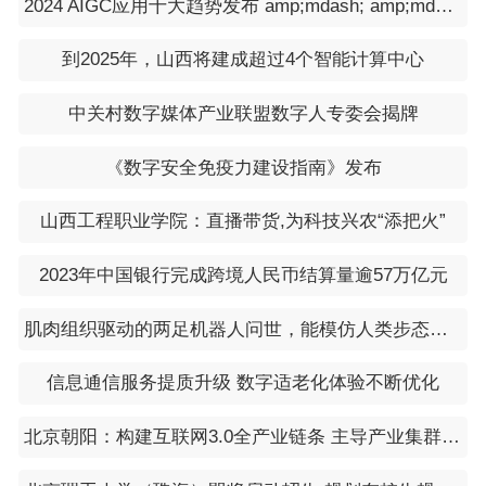
2024 AIGC应用十大趋势发布 amp;mdash; amp;mdash; 智能化应用将出现爆发式增长
到2025年，山西将建成超过4个智能计算中心
中关村数字媒体产业联盟数字人专委会揭牌
《数字安全免疫力建设指南》发布
山西工程职业学院：直播带货,为科技兴农“添把火”
2023年中国银行完成跨境人民币结算量逾57万亿元
肌肉组织驱动的两足机器人问世，能模仿人类步态行走和急转弯
信息通信服务提质升级 数字适老化体验不断优化
北京朝阳：构建互联网3.0全产业链条 主导产业集群效应初形成