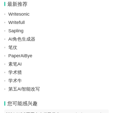
最新推荐
关总署 税务总局关于20
Writesonic
Writefull
Sapling
AI角色生成器
笔仗
PaperAiBye
素笔AI
学术猹
学术牛
第五AI智能改写
您可能感兴趣