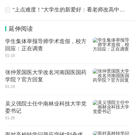
“上点难度！”大学生的新爱好：看老师改高中试卷……
延伸阅读
学生集体举报导师学术造假，校方
回应：正在调查
01-18
张仲景国医大学改名河南国医国药
学院？官方回复
01-19
吴义强院士任中南林业科技大学党
委书记
01-28
面对高校转学问题应突破“刻舟求