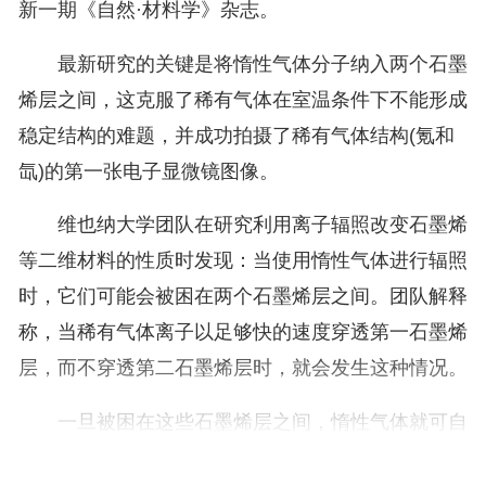
新一期《自然·材料学》杂志。
最新研究的关键是将惰性气体分子纳入两个石墨
烯层之间，这克服了稀有气体在室温条件下不能形成
稳定结构的难题，并成功拍摄了稀有气体结构(氪和
氙)的第一张电子显微镜图像。
维也纳大学团队在研究利用离子辐照改变石墨烯
等二维材料的性质时发现：当使用惰性气体进行辐照
时，它们可能会被困在两个石墨烯层之间。团队解释
称，当稀有气体离子以足够快的速度穿透第一石墨烯
层，而不穿透第二石墨烯层时，就会发生这种情况。
一旦被困在这些石墨烯层之间，惰性气体就可自
由移动。但为了囊括这些稀有气体原子，石墨烯会弯