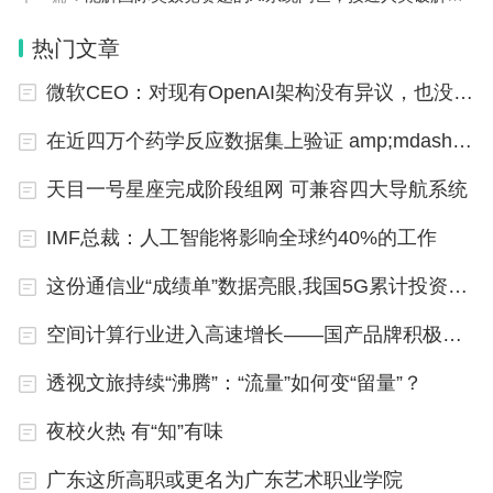
热门文章
微软CEO：对现有OpenAI架构没有异议，也没想过掌控更多
在近四万个药学反应数据集上验证 amp;mdash; amp;mdash;机器学习加速新药研发进程
天目一号星座完成阶段组网 可兼容四大导航系统
IMF总裁：人工智能将影响全球约40%的工作
这份通信业“成绩单”数据亮眼,我国5G累计投资超过7300亿元
空间计算行业进入高速增长——国产品牌积极探索布局
透视文旅持续“沸腾”：“流量”如何变“留量”？
夜校火热 有“知”有味
广东这所高职或更名为广东艺术职业学院