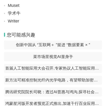
Muset
学术牛
Writer
您可能感兴趣
创新中国从 “互联网＋ ”挺进 “数据要素 × ”
菜市场里视觉AI显身手
首届人工智能应用大会召开,专家热议人工智能应用革新
新方法可精准控制光纤内光学电路，有望帮助加密通信网络和超快量子计算研发
腾讯研究院院长司晓：透过AI普惠与鸿沟,探寻社会增益
鸿蒙星河版开发者预览正式推出,加速千行百业应用鸿蒙化