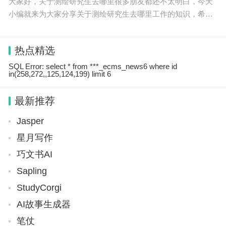
大家好，关于测绘研究生去哪里很多朋友都还不太明白，今天
小编就来为大家分享关于测绘研究生去哪里工作的知识，希望
对各位有所帮助！本文目录测绘考研哪个方向好测绘考研好考
的学校测绘考研专硕有什么好的学校测绘研究
热点精选
SQL Error: select * from ***_ecms_news6 where id
in(258,272,,125,124,199) limit 6
最新推荐
Jasper
星月写作
巧文书AI
Sapling
StudyCorgi
AI故事生成器
笔仗