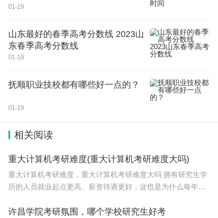
01-19
山东最好的春季高考分数线 2023山
东春季高考分数线
01-19
抚顺职业技校都有哪些好一点的？
01-19
相关阅读
重大计算机考研难度(重大计算机考研难度大吗)
重大计算机考研难度，重大计算机考研难度大吗 拥有研究生学
历的人员就业起点更高、薪资待遇更好，这也是为什么每年都
有大量人员去考研的主要原因。那么计算机考研难度小的211学
校有哪些？下面给小伙伴们介绍一下。自
许昌学院考研氛围，哪个学校研究生好考