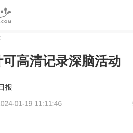
研
针可高清记录深脑活动
日报
4-01-19 11:11:46