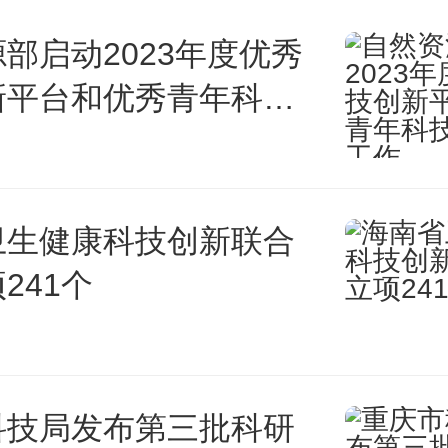
部启动2023年度优秀
新平台和优秀青年科技
荐工作
卫生健康科技创新联合
241个
科技局发布第三批科研