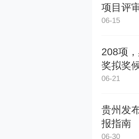
项目评
06-15
208项
奖拟奖
06-21
贵州发
报指南
06-30