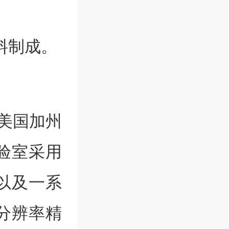
料制成。
，美国加州
验室采用
以及一系
分辨率精