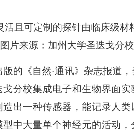
灵活且可定制的探针由临床级材
图片来源：加州大学圣迭戈分校
出版的《自然·通讯》杂志报道
迭戈分校集成电子和生物界面实
制造出一种传感器，能记录人类
模型中大量单个神经元的活动，