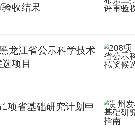
审验收结果
，黑龙江省公示科学技术
候选项目
布1项省基础研究计划申