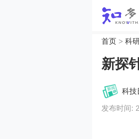
首页
>
科
新探
科技
发布时间: 202