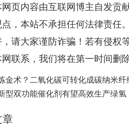
本网页内容由互联网博主自发贡
记录多达128个通道，而目前使
观点，本站不承担任何法律责任
能记录8到16个通道。未来，研
饼，请大家谨防诈骗！若有侵权
新制造方法可将每个探针的通道
本网联系，我们将在第一时间删
个，从而可以更高分辨率获取、
炼金术？二氧化碳可转化成碳纳米纤
信号。
新型双功能催化剂有望高效生产绿氢
单片的，这意味着它们的各个组
文章
形成一个单一的、有凝聚力的单