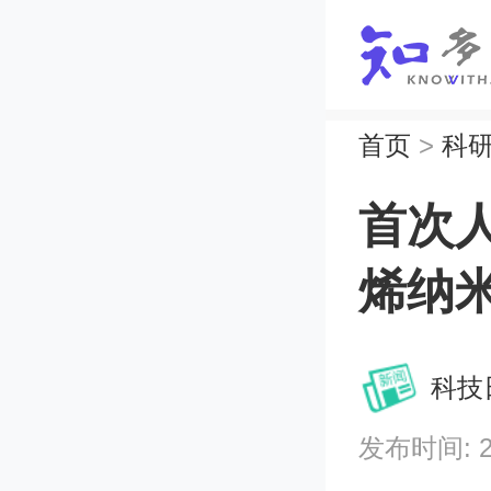
首页
>
科
首次
烯纳
科技
发布时间: 202