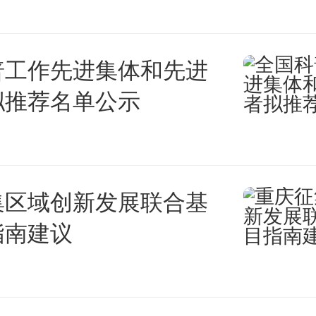
普工作先进集体和先进
拟推荐名单公示
集区域创新发展联合基
指南建议