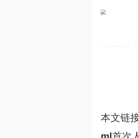
石墨烯在
强、超
应用于
化等领
本文链
针对癌
ml
首次