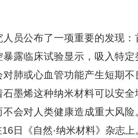
究人员公布了一项重要的发现：
控暴露临床试验显示，吸入特定
会对肺或心血管功能产生短期不
着石墨烯这种纳米材料可以安全
而不会对人类健康造成重大风险
16日《自然·纳米材料》杂志上