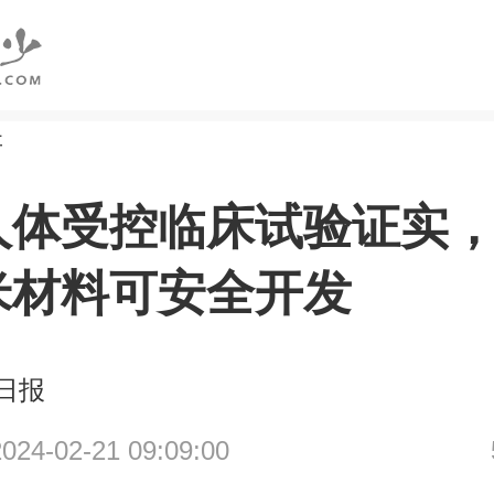
研
人体受控临床试验证实
米材料可安全开发
日报
4-02-21 09:09:00