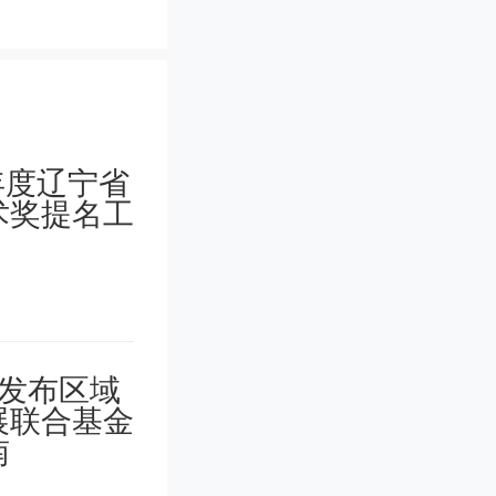
这种独特
人体方面
备、治疗