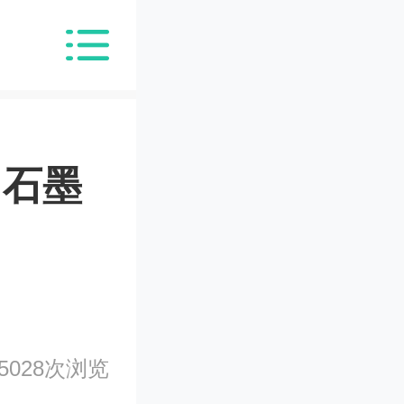
，石墨
5028次浏览