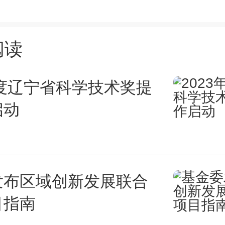
用。通过在人类志愿者身上探索
安全性，在理解石墨烯如何影响
阅读
一大步。这一发现可能为新型设
年度辽宁省科学技术奖提
监测技术的开发打开大门。
启动
发布区域创新发展联合
目指南