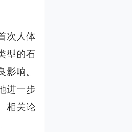
首次人体
类型的石
良影响。
地进一步
。相关论
。