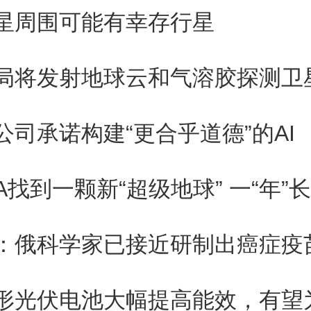
数其他生物参数没有不良影响。
星周围可能有幸存行星
，有轻微的迹象表明，吸入这种
局将发射地球云和气溶胶探测卫
血液凝块的方式，但这种影响非
需进一步调查以确定更高剂量和
公司承诺构建“更合乎道德”的AI
烯的潜在影响。
A找到一颗新“超级地球” 一“年”
员表示，石墨烯等纳米材料前景
保以安全的方式制造，才能在生