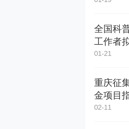
全国科
工作者
01-21
重庆征
金项目
02-11