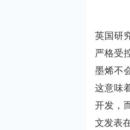
英国研
严格受
墨烯不
这意味
开发，
文发表在