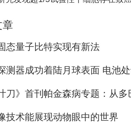
行处罚，将面临“医疗大灾难”。
文章
疗界的罢工和辞职潮，韩国总统尹
固态量子比特实现有新法
医生：“不能以民众的生命健康为
。”他补充说，在过去的27年
院扩招一个人，增加医生数量对
服务崩溃至关重要。
像技术能展现动物眼中的世界