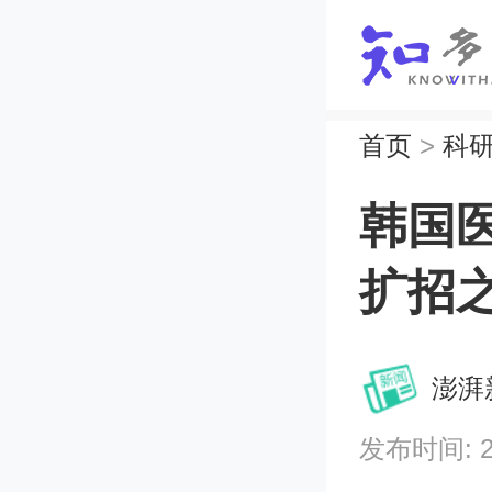
首页
>
科
韩国
扩招
澎湃
发布时间: 202