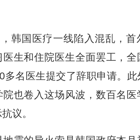
0日，韩国医疗一线陷入混乱，首
习医生和住院医生全面罢工，全
00多名医生提交了辞职申请。
学院也卷入这场风波，数百名医
示抗议。