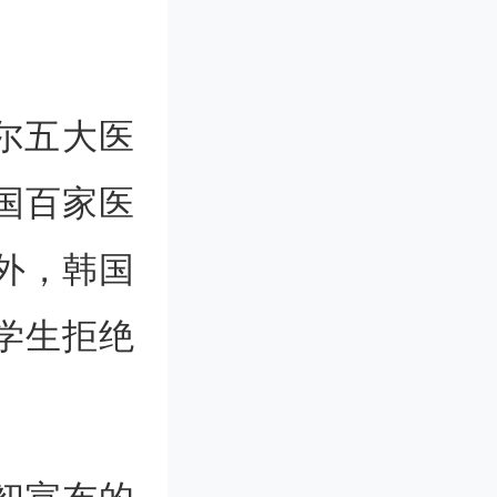
尔五大医
国百家医
此外，韩国
学生拒绝