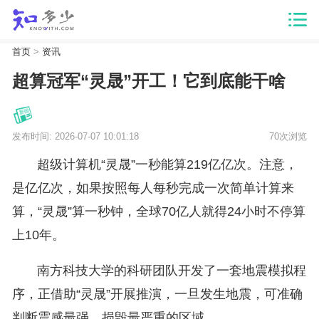
首页
>
资讯
超算冠军“灵晟”开工！它到底能干啥
发布时间: 2026-07-07 10:01:18
70次浏览
超级计算机“灵晟”一秒能算219亿亿次。注意，
是亿亿次，如果按照每人每秒完成一次简单计算来
算，“灵晟”算一秒钟，全球70亿人就得24小时不停算
上10年。
南方科技大学的科研团队开发了一套地震模拟程
序，正借助“灵晟”开展推演，一旦发生地震，可准确
判断震感最强、损毁最严重的区域。