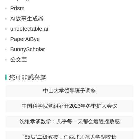
高考英语卷子的设计是根据教育部对于英语教学大纲
Prism
和考试大纲的要求来制定的，旨在全面考察学生对英
AI故事生成器
语知识的掌握和应用能力。
undetectable.ai
PaperAiBye
高考英语的听力部分主要考察学生的听力理解和答题
BunnyScholar
技巧，通过听力材料进行多种类型的听力测试。
公文宝
阅读理解部分要求学生理解、分析和解答与文章内容
您可能感兴趣
相关的问题。
中山大学领导班子调整
完形填空部分考察学生对文章整体意思的理解和对语
篇结构的把握。
中国科学院党组召开2023年冬季扩大会议
任务型阅读部分侧重于学生对文章细节的理解和运用
沈维孝谈数学：几乎每一天都会遭遇挫败感
能力，要求学生根据所给材料完成一系列任务。
“85后”二级教授，任西北师范大学副校长