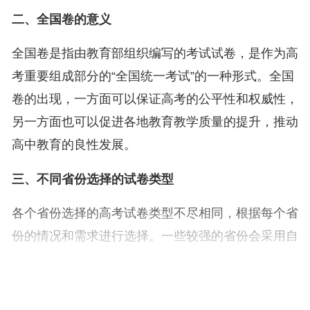
二、全国卷的意义
全国卷是指由教育部组织编写的考试试卷，是作为高
考重要组成部分的“全国统一考试”的一种形式。全国
卷的出现，一方面可以保证高考的公平性和权威性，
另一方面也可以促进各地教育教学质量的提升，推动
高中教育的良性发展。
三、不同省份选择的试卷类型
各个省份选择的高考试卷类型不尽相同，根据每个省
份的情况和需求进行选择。一些较强的省份会采用自
己命题的试卷，以彰显自身的实力和特点；而一些教
育资源相对薄弱的省份则会选择全国卷，既方便统一
管理，又可借鉴其他省份的好经验，达到共同提高教