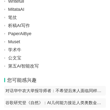
Writefull
MitataAI
笔仗
析稿AI写作
PaperAiBye
Muset
学术牛
公文宝
第五AI智能改写
您可能感兴趣
对话华中农大举报导师者：不希望后来人面临同样情况
谷歌研究登《自然》：AI几何能力接近人类奥数金牌选手