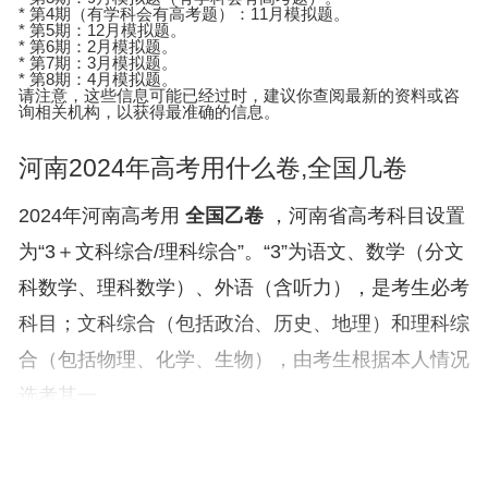
* 第4期（有学科会有高考题）：11月模拟题。
* 第5期：12月模拟题。
* 第6期：2月模拟题。
* 第7期：3月模拟题。
* 第8期：4月模拟题。
请注意，这些信息可能已经过时，建议你查阅最新的资料或咨
询相关机构，以获得最准确的信息。
河南2024年高考用什么卷,全国几卷
2024年河南高考用
全国乙卷
，河南省高考科目设置
为“3＋文科综合/理科综合”。“3”为语文、数学（分文
科数学、理科数学）、外语（含听力），是考生必考
科目；文科综合（包括政治、历史、地理）和理科综
合（包括物理、化学、生物），由考生根据本人情况
选考其一。
一、河南2024年高考用什么卷
河南2024年仍是用全国乙卷河南省高考科目设置