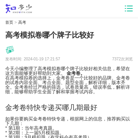
首页
>
高考
高考模拟卷哪个牌子比较好
发布时间: 2024-01-19 17:21:57
7372次浏览
今天小编整理了高考模拟卷哪个牌子比较好相关信息，希望在
这方面能够更好帮助到大家。
金考卷。
在高考模拟卷的选择上，金考卷是一个比较好的品牌。金考卷
的试卷内容全面、考点全面、题型全面，解析详细，版本齐
全。金考卷经过严格的筛选，试卷质量高，错误率低，解析详
细，能够帮助学生全面了解和掌握考试内容。
金考卷特快专递买哪几期最好
如果你要购买金考卷特快专递，根据网上的信息，推荐购买以
下几期：
* 第1期：当年高考真题。
* 第2期：上一届5月模拟题。
* 第3期：9月模拟题（有学科会有高考题）。