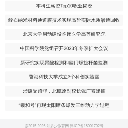
本科生薪资Top10职业揭晓
蛭石纳米材料通道膜技术实现高盐实际水质渗透回收
北京大学启动建设临床医学高等研究院
中国科学院党组召开2023年冬季扩大会议
新研究实现胃酸检测和幽门螺旋杆菌监测
香港科技大学成立3个科创实验室
涉嫌受贿罪，北航原副校长张广被逮捕
“羲和号”再现太阳暗条爆发三维动力学过程
@2015-
2026 知多少教育网
津ICP备18001702号