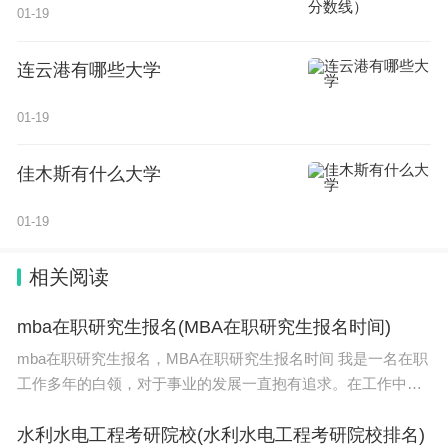
01-19
连云港有哪些大学
01-19
佳木斯有什么大学
01-19
相关阅读
mba在职研究生报名(MBA在职研究生报名时间)
mba在职研究生报名，MBA在职研究生报名时间 我是一名在职
工作多年的白领，对于事业的发展一直抱有追求。在工作中，
我渐渐感到自己的知识储备有些滞后并不能满足我进一步发展
的需求。于是，我决定报考MBA在职研究生，为自
水利水电工程考研院校(水利水电工程考研院校排名)