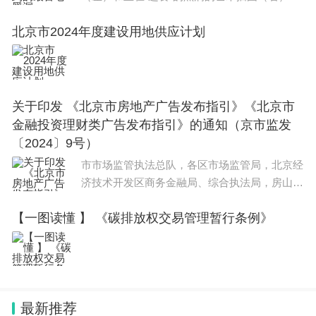
图片来源：美国太空网英国剑桥大学领导的国际
北京市2024年度建设用地供应计划
团队使用詹姆斯·韦布空间望远镜（JWST）发现
了迄今为止观察到的最古老黑洞。该黑洞历史可
追
关于印发 《北京市房地产广告发布指引》《北京市
金融投资理财类广告发布指引》的通知（京市监发
〔2024〕9号）
市市场监管执法总队，各区市场监管局，北京经
济技术开发区商务金融局、综合执法局，房山区
燕山市场监管分局，市局机场分局，市局机关各
【一图读懂 】 《碳排放权交易管理暂行条例》
处室，各广告经营单位： 现将《北京市房地
产广告发布指引》《
最新推荐