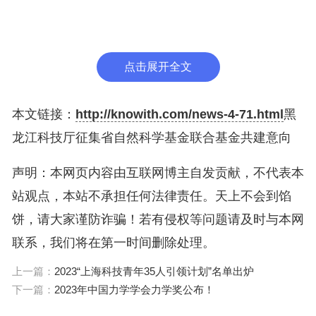
省科技厅创新基地管理与基础研究处 许崇春 0451-8
2632603
点击展开全文
本文链接：
http://knowith.com/news-4-71.html
黑
黑龙江省科学技术厅
龙江科技厅征集省自然科学基金联合基金共建意向
声明：本网页内容由互联网博主自发贡献，不代表本
2024年1月27日
站观点，本站不承担任何法律责任。天上不会到馅
饼，请大家谨防诈骗！若有侵权等问题请及时与本网
联系，我们将在第一时间删除处理。
相关附件：
上一篇：
2023“上海科技青年35人引领计划”名单出炉
下一篇：
2023年中国力学学会力学奖公布！
附件：关于共建黑龙江省自然科学基金联合基金的申