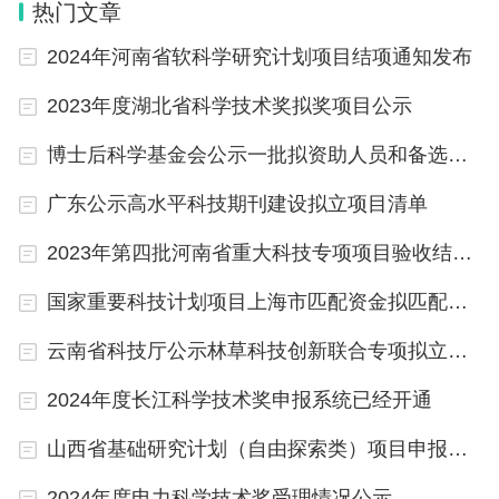
热门文章
请(模板).doc
2024年河南省软科学研究计划项目结项通知发布
2023年度湖北省科学技术奖拟奖项目公示
博士后科学基金会公示一批拟资助人员和备选人员名单
广东公示高水平科技期刊建设拟立项目清单
2023年第四批河南省重大科技专项项目验收结果公示
国家重要科技计划项目上海市匹配资金拟匹配项目公示
云南省科技厅公示林草科技创新联合专项拟立项项目
2024年度长江科学技术奖申报系统已经开通
山西省基础研究计划（自由探索类）项目申报通知发布
2024年度电力科学技术奖受理情况公示