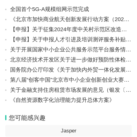
全国首个5G-A规模组网示范完成
《北京市加快商业航天创新发展行动方案（2024-2028年）》
【申报】关于征集2024年度中关村示范区改造提升存量空间资金支持项目的通知
【申报】关于申报人才引进及培训测评服务补贴的通知
关于开展国家中小企业公共服务示范平台服务情况检查工作的通知
北京经济技术开发区关于进一步做好预防性体检开展从业人员健康检查费用减免工作的通知
国务院办公厅印发《关于加快内外贸一体化发展的若干措施》的通知
第八届“创客中国”北京市中小企业创新创业大赛暨“创客北京2023”创新创业大赛参赛项目征集通知
关于金融支持住房租赁市场发展的意见（银发〔2024〕2号）
《自然资源数字化治理能力提升总体方案》
您可能感兴趣
Jasper