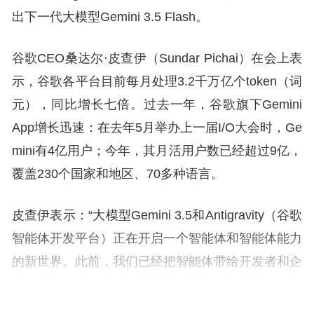
出下一代大模型Gemini 3.5 Flash。
谷歌CEO桑达尔·皮查伊（Sundar Pichai）在会上表
示，谷歌各平台目前每月处理3.2千万亿个token（词
元），同比增长七倍。过去一年，谷歌旗下Gemini
App增长迅速：在去年5月举办上一届I/O大会时，Ge
mini有4亿用户；今年，其月活用户数已经超过9亿，
覆盖230个国家和地区、70多种语言。
皮查伊表示：“大模型Gemini 3.5和Antigravity（谷歌
智能体开发平台）正在开启一个智能体和智能体能力
的新世界。此前，我们已经把智能体带给开发者和企
业。现在，我们非常专注于把智能体的力量，以安
全、可靠的方式带给消费者，让它适用于每一个