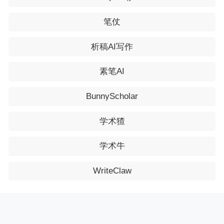
笔仗
析稿AI写作
素笔AI
BunnyScholar
学术猹
学术牛
WriteClaw
@2015-
2026 知多少教育网
津ICP备18001702号