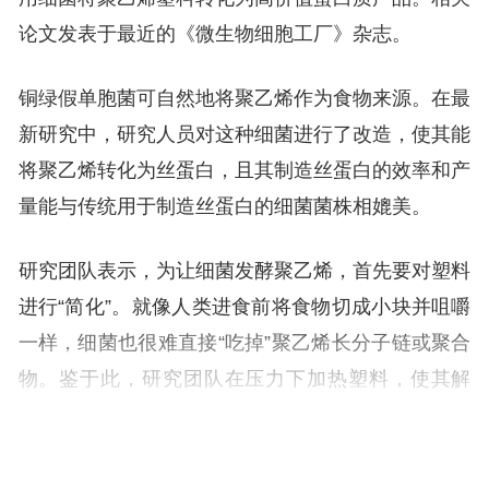
论文发表于最近的《微生物细胞工厂》杂志。
铜绿假单胞菌可自然地将聚乙烯作为食物来源。在最
新研究中，研究人员对这种细菌进行了改造，使其能
将聚乙烯转化为丝蛋白，且其制造丝蛋白的效率和产
量能与传统用于制造丝蛋白的细菌菌株相媲美。
研究团队表示，为让细菌发酵聚乙烯，首先要对塑料
进行“简化”。就像人类进食前将食物切成小块并咀嚼
一样，细菌也很难直接“吃掉”聚乙烯长分子链或聚合
物。鉴于此，研究团队在压力下加热塑料，使其解
聚，得到了一种柔软、蜡质的物质；然后在烧瓶底部
涂上一层塑料蜡，作为细菌的营养来源；改造后的细
菌就能吃进这种塑料，吐出“蜘蛛丝”。