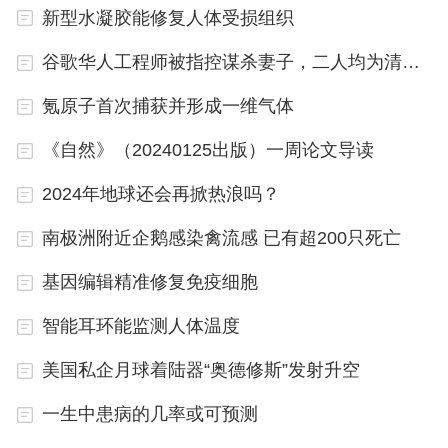
新型水凝胶能修复人体受损组织
谷歌华人工程师被指控谋杀妻子，二人均为清华本科毕业
氪原子首次捕获并形成一维气体
《自然》（20240125出版）一周论文导读
2024年地球还会再掀热浪吗？
南极洲附近企鹅感染禽流感 已有超200只死亡
基因编辑精准修复免疫细胞
智能耳环能监测人体温度
美国私企月球着陆器“奥德修斯”发射升空
一生中患病的几率或可预测