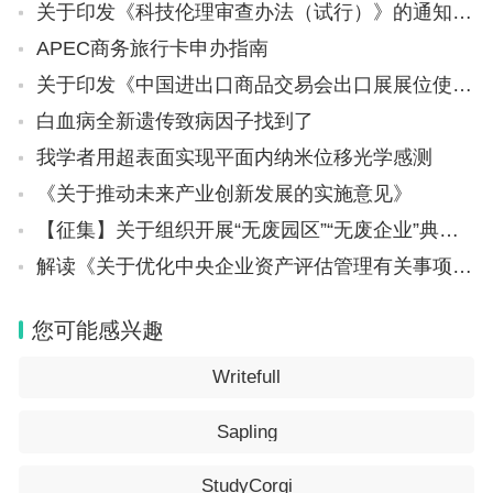
关于印发《科技伦理审查办法（试行）》的通知（国科发监〔2023〕167号）
APEC商务旅行卡申办指南
关于印发《中国进出口商品交易会出口展展位使用管理规定》的通知（会字〔2023〕55号）
白血病全新遗传致病因子找到了
我学者用超表面实现平面内纳米位移光学感测
《关于推动未来产业创新发展的实施意见》
【征集】关于组织开展“无废园区”“无废企业”典型案例征集工作的通知（工信厅联节函〔2024〕16号）
解读《关于优化中央企业资产评估管理有关事项的通知》
您可能感兴趣
Writefull
Sapling
StudyCorgi