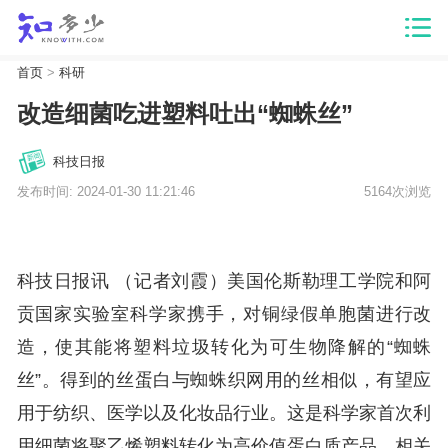
首页
>
科研
改造细菌吃进塑料吐出“蜘蛛丝”
科技日报
发布时间: 2024-01-30 11:21:46
5164次浏览
科技日报讯 （记者刘霞）美国伦斯勒理工学院和阿
贡国家实验室科学家携手，对铜绿假单胞菌进行改
造，使其能将塑料垃圾转化为可生物降解的“蜘蛛
丝”。得到的丝蛋白与蜘蛛织网用的丝相似，有望应
用于纺织、医学以及化妆品行业。这是科学家首次利
用细菌将聚乙烯塑料转化为高价值蛋白质产品。相关