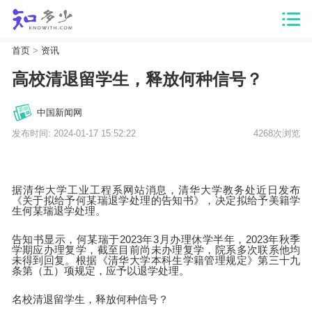
首页
>
资讯
高校清退留学生，释放何种信号？
中国新闻网
发布时间: 2024-01-17 15:52:22
4268次浏览
据清华大学工业工程系网站消息，清华大学教务处近日发布
《关于拟给予何某瑞退学处理的告知书》，决定拟给予美籍学
生何某瑞退学处理。
告知书显示，何某瑞于2023年3月办理休学半年，2023年秋季
学期应办理复学，截至目前尚未办理复学，院系多次联系他均
未得到回复。根据《清华大学本科生学籍管理规定》第三十九
条第（五）项规定，应予以退学处理。
名校清退留学生，释放何种信号？