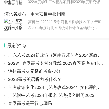
022年度学生工作精品项目和2023年度研究课题
结题验收的通知》（陕教工生办
河北省发布一重大项目申报指南
冀科金〔2024〕5号 河北省科学技术厅 关于印
发2024年度河北省省级科技计划基础研究（自
然科学基金）重大项目申报指
最新推荐
广东艺考2024新政策（河南音乐艺考2024新政策）
2023年春季高考专科分数线 2023春季高考专科录取分数线
泸州高考状元是谁考多少分
2023高考英语听力考什么？
艺考政策变化2024（艺考改革2024年文化课的要求）
广艺附中艺考2024年报名 艺考报名时间2023
春季高考是平行志愿吗