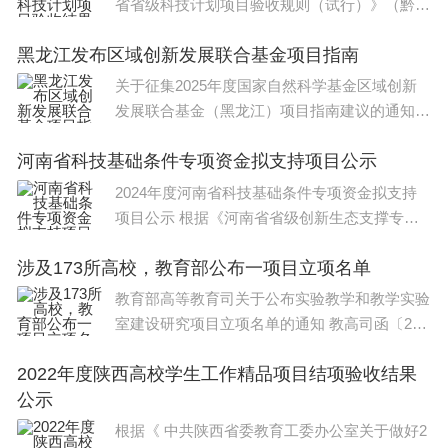
省省级科技计划项目验收规则（试行）》（黔科
通〔2023〕3号）规定，省科技厅对56项实施到
黑龙江发布区域创新发展联合基金项目指南
关于征集2025年度国家自然科学基金区域创新
发展联合基金（黑龙江）项目指南建议的通知
各有关单位： 根据国家自然科
河南省科技基础条件专项资金拟支持项目公示
2024年度河南省科技基础条件专项资金拟支持
项目公示 根据《河南省省级创新生态支撑专项
资金管理办法》相关规定，经
涉及173所高校，教育部公布一项目立项名单
教育部高等教育司关于公布实验教学和教学实验
室建设研究项目立项名单的通知 教高司函〔202
4〕6号 各省、自
2022年度陕西高校学生工作精品项目结项验收结果
公示
根据《 中共陕西省委教育工委办公室关于做好2