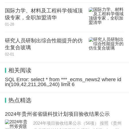
国际力学、材料及工程科学领域顶
级专家，全职加盟清华
01-28
研究人员研制出综合性能提升的仿
生复合玻璃
02-01
相关阅读
SQL Error: select * from ***_ecms_news2 where id
in(109,42,211,206,,240) limit 6
热点精选
2024年贵州省省级科技计划项目验收结果公示
2024年项目验收结果公示（56项） 按照《贵州