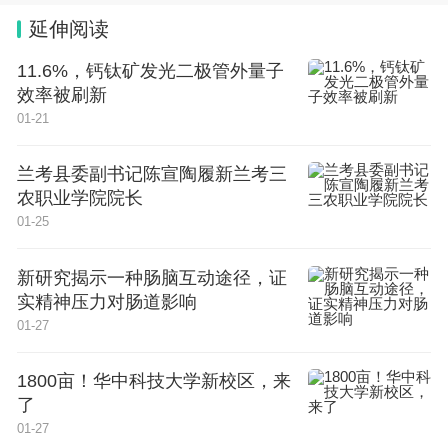
延伸阅读
11.6%，钙钛矿发光二极管外量子
效率被刷新
01-21
兰考县委副书记陈宣陶履新兰考三
农职业学院院长
01-25
新研究揭示一种肠脑互动途径，证
实精神压力对肠道影响
01-27
1800亩！华中科技大学新校区，来
了
01-27