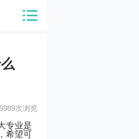
什么
6989次浏览
大专业是
，希望可