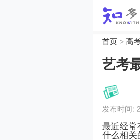
首页
>
高
艺考
发布时间: 202
最近经常
什么相关