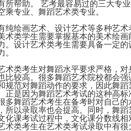
有所帮助。 艺考最容易过的三大专
空乘专业、舞蹈艺术类专业。
有纯绘画艺术、设计艺术等多种艺术
美术类学生需要掌握基本的美术绘画
力。设计艺术类考生需要具备一定的
力。
艺术类考生对舞蹈水平要求严格，对
也比较高。很多舞蹈艺术院校都会强
和规范对舞蹈动作的要求，因此舞蹈
。正是因为舞蹈艺术考试的这种高标
很多舞蹈艺术考生在备考时对自己的
，所以录取率也会提高。同时，舞蹈
文化课考试过程中，文化课分数线相
艺术类考生在艺术类考试录取中有很